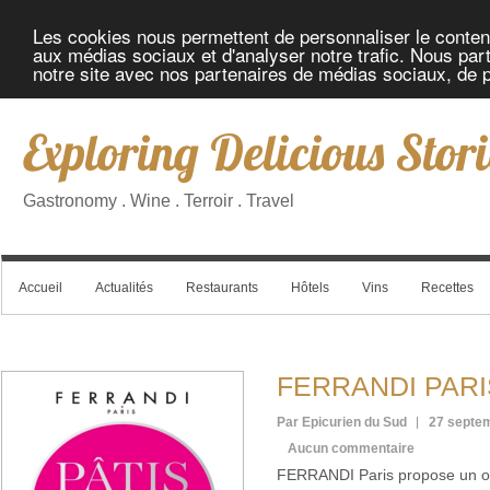
Les cookies nous permettent de personnaliser le contenu 
aux médias sociaux et d'analyser notre trafic. Nous part
notre site avec nos partenaires de médias sociaux, de pu
Exploring Delicious Stori
Gastronomy . Wine . Terroir . Travel
Accueil
Actualités
Restaurants
Hôtels
Vins
Recettes
FERRANDI PARIS 
Par Epicurien du Sud
27 septe
Aucun commentaire
FERRANDI Paris propose un ouvr