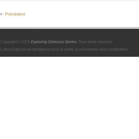
Précédent
Copyright © 2026
Exploring Delicious Stories
. Tous droits réservés.
L'abus d'alcool est dangereux pour la santé, à consommer avec modération.