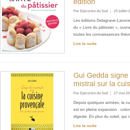
édition
Par Epicurien du Sud
25 juillet
Les éditions Delagrave-Lanore 
du « Livre du pâtissier », ouvr
toutes les connaissances théo
Lire la suite
Gui Gedda signe
mistral sur la cu
Par Epicurien du Sud
27 mai 2
Depuis quelques années, la cui
est en pleine expansion : colo
digeste. En plus du soleil, qu
Lire la suite