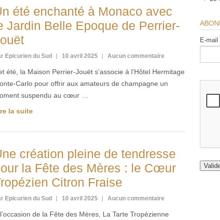
n été enchanté à Monaco avec
e Jardin Belle Epoque de Perrier-
ABON
ouët
E-mail
r Epicurien du Sud
10 avril 2025
Aucun commentaire
t été, la Maison Perrier-Jouët s’associe à l’Hôtel Hermitage
onte-Carlo pour offrir aux amateurs de champagne un
oment suspendu au cœur …
re la suite
ne création pleine de tendresse
our la Fête des Mères : le Cœur
ropézien Citron Fraise
r Epicurien du Sud
10 avril 2025
Aucun commentaire
l’occasion de la Fête des Mères, La Tarte Tropézienne