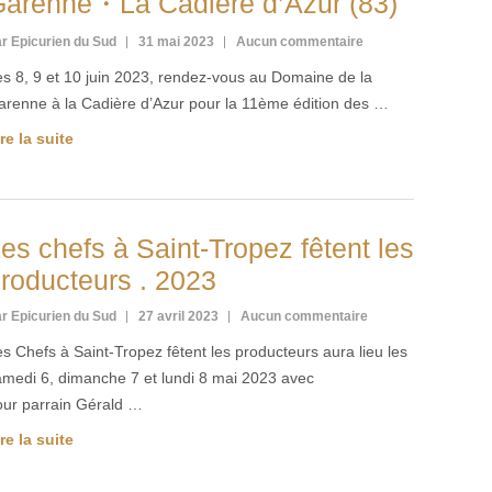
arenne・La Cadière d’Azur (83)
r Epicurien du Sud
31 mai 2023
Aucun commentaire
es 8, 9 et 10 juin 2023, rendez-vous au Domaine de la
arenne à la Cadière d’Azur pour la 11ème édition des …
re la suite
es chefs à Saint-Tropez fêtent les
roducteurs . 2023
r Epicurien du Sud
27 avril 2023
Aucun commentaire
s Chefs à Saint-Tropez fêtent les producteurs aura lieu les
amedi 6, dimanche 7 et lundi 8 mai 2023 avec
our parrain Gérald …
re la suite