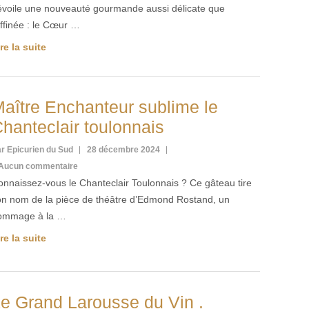
évoile une nouveauté gourmande aussi délicate que
ffinée : le Cœur …
re la suite
aître Enchanteur sublime le
hanteclair toulonnais
r Epicurien du Sud
28 décembre 2024
Aucun commentaire
onnaissez-vous le Chanteclair Toulonnais ? Ce gâteau tire
on nom de la pièce de théâtre d’Edmond Rostand, un
ommage à la …
re la suite
e Grand Larousse du Vin .