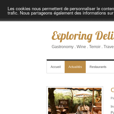
Les cookies nous permettent de personnaliser le contenu 
trafic. Nous partageons également des informations sur l
Exploring Deli
Gastronomy . Wine . Terroir . Trave
Accueil
Actualités
Restaurants
C
Pa
I
P