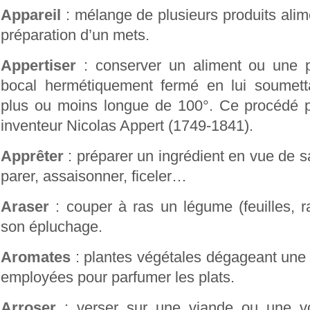
Appareil
: mélange de plusieurs produits alim
préparation d’un mets.
Appertiser
: conserver un aliment ou une p
bocal hermétiquement fermé en lui soumettan
plus ou moins longue de 100°. Ce procédé 
inventeur Nicolas Appert (1749-1841).
Apprêter
: préparer un ingrédient en vue de s
parer, assaisonner, ficeler…
Araser
: couper à ras un légume (feuilles, r
son épluchage.
Aromates
: plantes végétales dégageant une
employées pour parfumer les plats.
Arroser
: verser sur une viande ou une vo