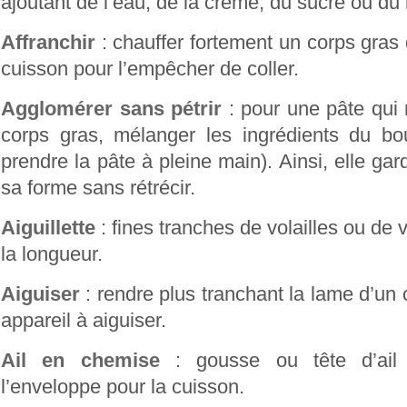
ajoutant de l’eau, de la crème, du sucre ou du l
Affranchir
: chauffer fortement un corps gras 
cuisson pour l’empêcher de coller.
Agglomérer sans pétrir
: pour une pâte qui
corps gras, mélanger les ingrédients du bo
prendre la pâte à pleine main). Ainsi, elle gard
sa forme sans rétrécir.
Aiguillette
: fines tranches de volailles ou de
la longueur.
Aiguiser
: rendre plus tranchant la lame d’un 
appareil à aiguiser.
Ail en chemise
: gousse ou tête d’ail
l’enveloppe pour la cuisson.