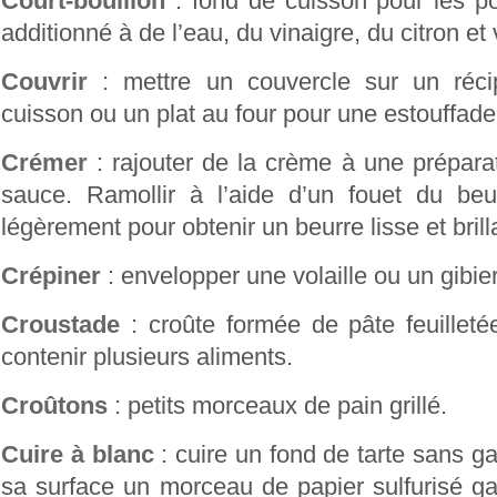
Court-bouillon
: fond de cuisson pour les po
additionné à de l’eau, du vinaigre, du citron et 
Couvrir
: mettre un couvercle sur un réci
cuisson ou un plat au four pour une estouffade
Crémer
: rajouter de la crème à une prépara
sauce. Ramollir à l’aide d’un fouet du beu
légèrement pour obtenir un beurre lisse et brill
Crépiner
: envelopper une volaille ou un gibie
Croustade
: croûte formée de pâte feuilleté
contenir plusieurs aliments.
Croûtons
: petits morceaux de pain grillé.
Cuire à blanc
: cuire un fond de tarte sans ga
sa surface un morceau de papier sulfurisé ga