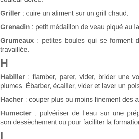
Griller
: cuire un aliment sur un grill chaud.
Grenadin
: petit médaillon de veau piqué au la
Grumeaux
: petites boules qui se forment
travaillée.
H
Habiller
: flamber, parer, vider, brider une vo
plumes. Ébarber, écailler, vider et laver un poi
Hacher
: couper plus ou moins finement des a
Humecter
: pulvériser de l’eau sur une prépa
son dessèchement ou pour faciliter la formatio
I