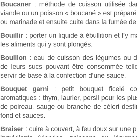
Boucaner
: méthode de cuisson utilisée dan
viande ou un poisson « boucané » est prépar
ou marinade et ensuite cuite dans la fumée de b
Bouillir
: porter un liquide à ébullition et l’y m
les aliments qui y sont plongés.
Bouillon
: eau de cuisson des légumes ou d
de leurs sucs pouvant être consommée tell
servir de base à la confection d’une sauce.
Bouquet garni
: petit bouquet ficelé c
aromatiques : thym, laurier, persil pour les plu
de poireau, sauge ou branche de céleri desti
fond et sauces.
Braiser
: cuire à couvert, à feu doux sur une 