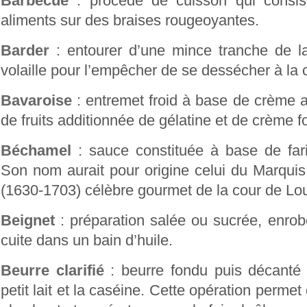
Barbecue
: procédé de cuisson qui consist
aliments sur des braises rougeoyantes.
Barder
: entourer d’une mince tranche de l
volaille pour l’empêcher de se dessécher à la 
Bavaroise
: entremet froid à base de crème 
de fruits additionnée de gélatine et de crème f
Béchamel
: sauce constituée à base de farin
Son nom aurait pour origine celui du Marqui
(1630-1703) célèbre gourmet de la cour de Lou
Beignet
: préparation salée ou sucrée, enrobé
cuite dans un bain d’huile.
Beurre clarifié
: beurre fondu puis décanté a
petit lait et la caséine. Cette opération permet 