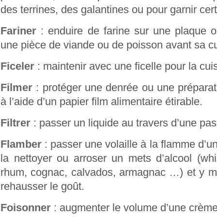
des terrines, des galantines ou pour garnir cer
Fariner
: enduire de farine sur une plaque o
une pièce de viande ou de poisson avant sa c
Ficeler
: maintenir avec une ficelle pour la cui
Filmer
: protéger une denrée ou une préparat
à l’aide d’un papier film alimentaire étirable.
Filtrer
: passer un liquide au travers d’une pass
Flamber
: passer une volaille à la flamme d’un
la nettoyer ou arroser un mets d’alcool (wh
rhum, cognac, calvados, armagnac …) et y met
rehausser le goût.
Foisonner
: augmenter le volume d’une crème 