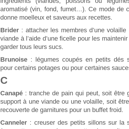
ingrédients (viandes, poissons ou légume
aromatisé (vin, fond, fumet…). Ce mode de c
donne moelleux et saveurs aux recettes.
Brider
: attacher les membres d’une volaille
viande à l’aide d’une ficelle pour les maintenir
garder tous leurs sucs.
Brunoise
: légumes coupés en petits dés s
pour certains potages ou pour certaines sauce
C
Canapé
: tranche de pain qui peut, soit être g
support à une viande ou une volaille, soit êt
recouverte de garnitures pour un buffet froid.
Canneler
: creuser des petits sillons sur la