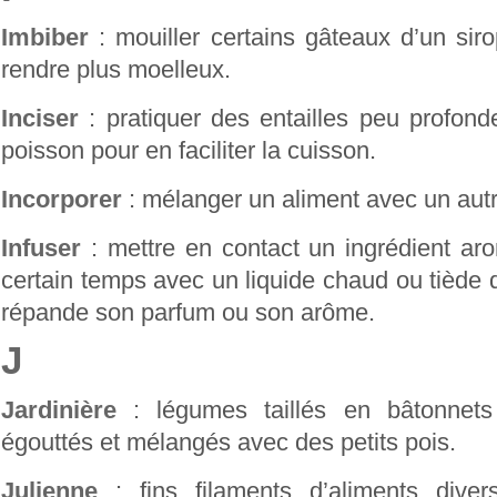
Imbiber
: mouiller certains gâteaux d’un sir
rendre plus moelleux.
Inciser
: pratiquer des entailles peu profond
poisson pour en faciliter la cuisson.
Incorporer
: mélanger un aliment avec un autr
Infuser
: mettre en contact un ingrédient ar
certain temps avec un liquide chaud ou tiède 
répande son parfum ou son arôme.
J
Jardinière
: légumes taillés en bâtonnets 
égouttés et mélangés avec des petits pois.
Julienne
: fins filaments d’aliments divers