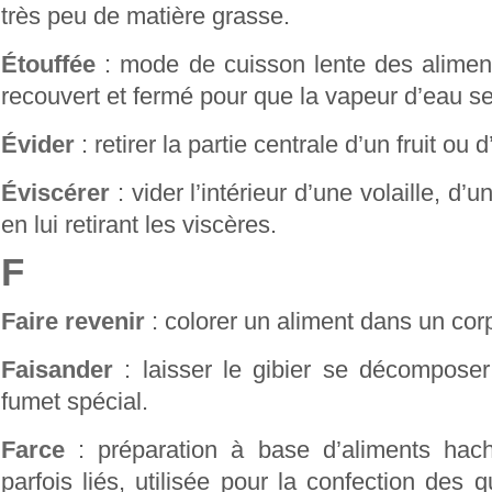
très peu de matière grasse.
Étouffée
: mode de cuisson lente des aliment
recouvert et fermé pour que la vapeur d’eau se
Évider
: retirer la partie centrale d’un fruit ou
Éviscérer
: vider l’intérieur d’une volaille, d’u
en lui retirant les viscères.
F
Faire revenir
: colorer un aliment dans un cor
Faisander
: laisser le gibier se décomposer
fumet spécial.
Farce
: préparation à base d’aliments hac
parfois liés, utilisée pour la confection des 