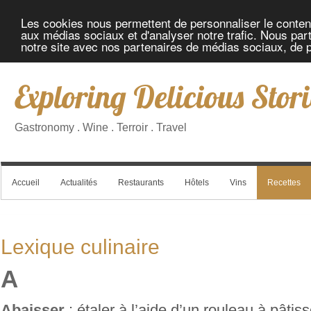
Les cookies nous permettent de personnaliser le contenu 
aux médias sociaux et d'analyser notre trafic. Nous part
notre site avec nos partenaires de médias sociaux, de pu
Exploring Delicious Stori
Gastronomy . Wine . Terroir . Travel
Accueil
Actualités
Restaurants
Hôtels
Vins
Recettes
Lexique culinaire
A
Abaisser
: étaler à l’aide d’un rouleau à pâtis