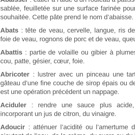
sablée, feuilletée sur une surface farinée pou
souhaitée. Cette pâte prend le nom d’abaisse.
Abats
: tête de veau, cervelle, langue, ris d
foie de veau, rognons de porc et de veau, queu
Abattis
: partie de volaille ou gibier à plume
cou, patte, gésier, cœur, foie.
Abricoter
: lustrer avec un pinceau une tar
gâteau d’une fine couche de sirop épais ou de
est une opération précédent un nappage.
Aciduler
: rendre une sauce plus acide, 
incorporant un jus de citron, du vinaigre.
Adoucir
: atténuer l’acidité ou l’amertume 