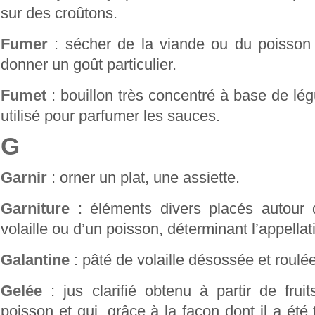
sur des croûtons.
Fumer
: sécher de la viande ou du poisson 
donner un goût particulier.
Fumet
: bouillon très concentré à base de l
utilisé pour parfumer les sauces.
G
Garnir
: orner un plat, une assiette.
Garniture
: éléments divers placés autour 
volaille ou d’un poisson, déterminant l’appellat
Galantine
: pâté de volaille désossée et roulé
Gelée
: jus clarifié obtenu à partir de fru
poisson et qui, grâce à la façon dont il a été t