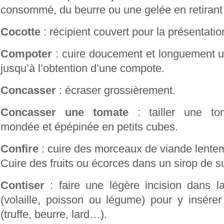
consommé, du beurre ou une gelée en retirant
Cocotte
: récipient couvert pour la présentati
Compoter
: cuire doucement et longuement u
jusqu’à l’obtention d’une compote.
Concasser
: écraser grossièrement.
Concasser une tomate
: tailler une to
mondée et épépinée en petits cubes.
Confire
: cuire des morceaux de viande lentem
Cuire des fruits ou écorces dans un sirop de s
Contiser
: faire une légère incision dans l
(volaille, poisson ou légume) pour y insérer
(truffe, beurre, lard…).