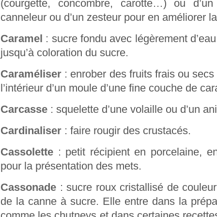
(courgette, concombre, carotte…) ou d’un 
canneleur ou d’un zesteur pour en améliorer la
Caramel
: sucre fondu avec légèrement d’eau 
jusqu’à coloration du sucre.
Caraméliser
: enrober des fruits frais ou sec
l’intérieur d’un moule d’une fine couche de ca
Carcasse
: squelette d’une volaille ou d’un an
Cardinaliser
: faire rougir des crustacés.
Cassolette
: petit récipient en porcelaine, e
pour la présentation des mets.
Cassonade
: sucre roux cristallisé de couleur
de la canne à sucre. Elle entre dans la prépa
comme les chutneys et dans certaines recette