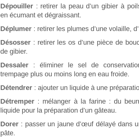
Dépouiller
: retirer la peau d’un gibier à po
en écumant et dégraissant.
Déplumer
: retirer les plumes d’une volaille, d
Désosser
: retirer les os d’une pièce de bouc
de gibier.
Dessaler
: éliminer le sel de conservatio
trempage plus ou moins long en eau froide.
Détendrer
: ajouter un liquide à une préparati
Détremper
: mélanger à la farine : du beu
liquide pour la préparation d’un gâteau.
Dorer
: passer un jaune d’œuf délayé dans u
pâte.