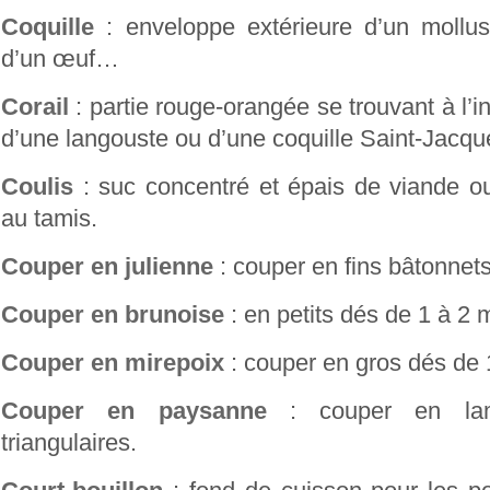
Coquille
: enveloppe extérieure d’un mollus
d’un œuf…
Corail
: partie rouge-orangée se trouvant à l’i
d’une langouste ou d’une coquille Saint-Jacqu
Coulis
: suc concentré et épais de viande 
au tamis.
Couper en julienne
: couper en fins bâtonnets
Couper en brunoise
: en petits dés de 1 à 2
Couper en mirepoix
: couper en gros dés de 
Couper en paysanne
: couper en lam
triangulaires.