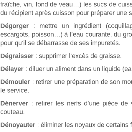
fraîche, vin, fond de veau…) les sucs de cuis
du récipient après cuisson pour préparer une 
Dégorger
: mettre un ingrédient (coquillage
escargots, poisson…) à l’eau courante, du gro
pour qu’il se débarrasse de ses impuretés.
Dégraisser
: supprimer l’excès de graisse.
Délayer
: diluer un aliment dans un liquide (e
Démouler
: retirer une préparation de son mo
le service.
Dénerver
: retirer les nerfs d’une pièce de 
couteau.
Dénoyauter
: éliminer les noyaux de certains f