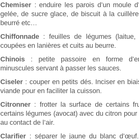
Chemiser
: enduire les parois d’un moule d
gelée, de sucre glace, de biscuit à la cuillère
beurré etc…
Chiffonnade
: feuilles de légumes (laitue, 
coupées en lanières et cuits au beurre.
Chinois
: petite passoire en forme d’en
minuscules servant à passer les sauces.
Ciseler
: couper en petits dés. Inciser en bia
viande pour en faciliter la cuisson.
Citronner
: frotter la surface de certains f
certains légumes (avocat) avec du citron pour 
au contact de l’air.
Clarifier
: séparer le jaune du blanc d’œuf