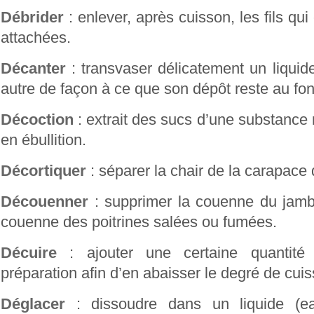
Débrider
: enlever, après cuisson, les fils qui
attachées.
Décanter
: transvaser délicatement un liquide
autre de façon à ce que son dépôt reste au fo
Décoction
: extrait des sucs d’une substance 
en ébullition.
Décortiquer
: séparer la chair de la carapace 
Découenner
: supprimer la couenne du jambo
couenne des poitrines salées ou fumées.
Décuire
: ajouter une certaine quantité
préparation afin d’en abaisser le degré de cuis
Déglacer
: dissoudre dans un liquide (ea