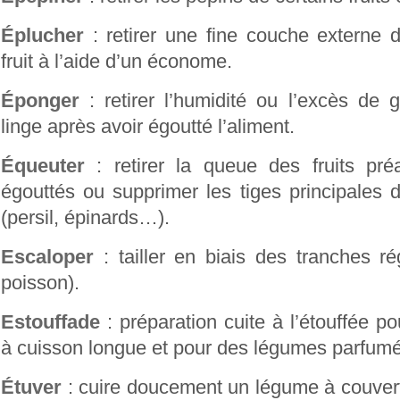
Éplucher
: retirer une fine couche externe 
fruit à l’aide d’un économe.
Éponger
: retirer l’humidité ou l’excès de g
linge après avoir égoutté l’aliment.
Équeuter
: retirer la queue des fruits pré
égouttés ou supprimer les tiges principales 
(persil, épinards…).
Escaloper
: tailler en biais des tranches ré
poisson).
Estouffade
: préparation cuite à l’étouffée p
à cuisson longue et pour des légumes parfumés
Étuver
: cuire doucement un légume à couver