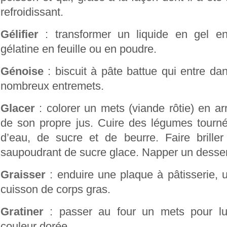
refroidissant.
Gélifier
: transformer un liquide en gel en
gélatine en feuille ou en poudre.
Génoise
: biscuit à pâte battue qui entre da
nombreux entremets.
Glacer
: colorer un mets (viande rôtie) en ar
de son propre jus. Cuire des légumes tour
d’eau, de sucre et de beurre. Faire briller
saupoudrant de sucre glace. Napper un desser
Graisser
: enduire une plaque à pâtisserie, 
cuisson de corps gras.
Gratiner
: passer au four un mets pour lui
couleur dorée.