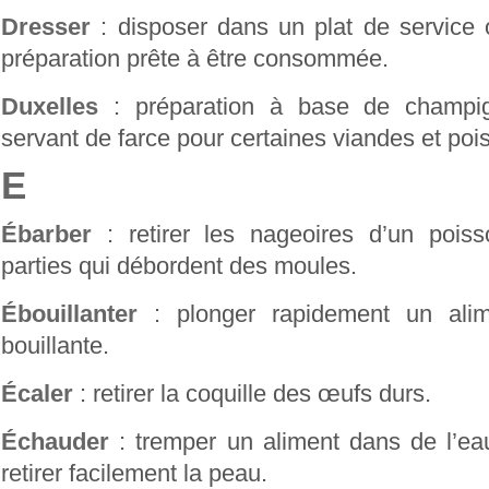
Dresser
: disposer dans un plat de service 
préparation prête à être consommée.
Duxelles
: préparation à base de champig
servant de farce pour certaines viandes et poi
E
Ébarber
: retirer les nageoires d’un poisso
parties qui débordent des moules.
Ébouillanter
: plonger rapidement un alim
bouillante.
Écaler
: retirer la coquille des œufs durs.
Échauder
: tremper un aliment dans de l’ea
retirer facilement la peau.