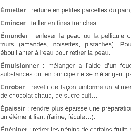
Émietter
: réduire en petites parcelles du pain,
Émincer
: tailler en fines tranches.
Émonder
: enlever la peau ou la pellicule q
fruits (amandes, noisettes, pistaches). Po
ébouillanter à l’eau pour retirer la peau.
Émulsionner
: mélanger à l’aide d’un foue
substances qui en principe ne se mélangent p
Enrober
: revêtir de façon uniforme un alimen
de chocolat chaud, de sucre cuit…
Épaissir
: rendre plus épaisse une préparation
un élément liant (farine, fécule…).
Épépiner
: retirer les pépins de certains fruit