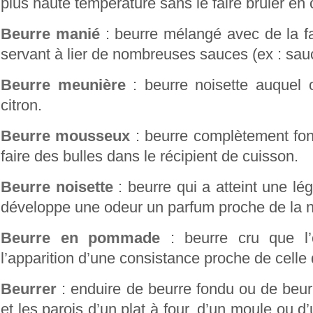
plus haute température sans le faire brûler en 
Beurre manié
: beurre mélangé avec de la fa
servant à lier de nombreuses sauces (ex : sa
Beurre meunière
: beurre noisette auquel 
citron.
Beurre mousseux
: beurre complètement fo
faire des bulles dans le récipient de cuisson.
Beurre noisette
: beurre qui a atteint une lég
développe une odeur un parfum proche de la n
Beurre en pommade
: beurre cru que l’o
l’apparition d’une consistance proche de cell
Beurrer
: enduire de beurre fondu ou de beu
et les parois d’un plat à four, d’un moule ou 