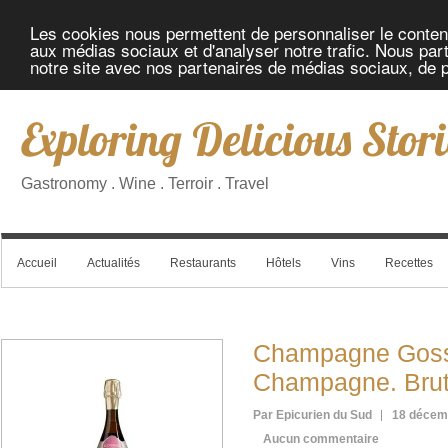
Les cookies nous permettent de personnaliser le contenu 
aux médias sociaux et d'analyser notre trafic. Nous part
notre site avec nos partenaires de médias sociaux, de pu
Exploring Delicious Stori
Gastronomy . Wine . Terroir . Travel
Accueil
Actualités
Restaurants
Hôtels
Vins
Recettes
Champagne Goss
Champagne. Bru
Par Epicurien du Sud
18 décem
Aucun commentaire