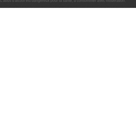
L'abus d'alcool est dangereux pour la santé, à consommer avec modération.