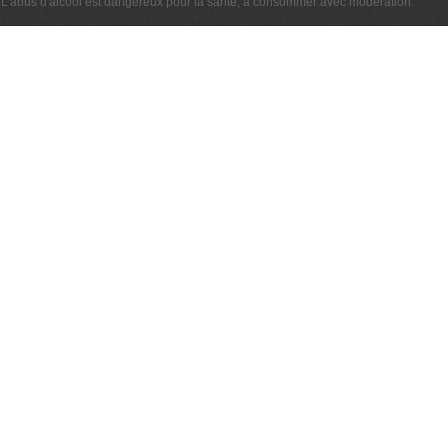
L'abus d'alcool est dangereux pour la santé, à consommer avec modération.