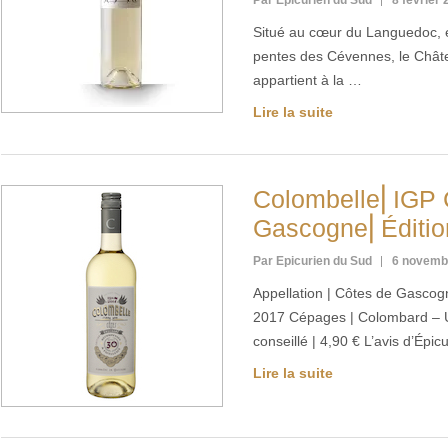
Par Epicurien du Sud
8 février
Situé au cœur du Languedoc, 
pentes des Cévennes, le Chât
appartient à la …
Lire la suite
Colombelle⎢IGP 
Gascogne⎢Édition
Par Epicurien du Sud
6 novemb
Appellation | Côtes de Gascog
2017 Cépages | Colombard – Ug
conseillé | 4,90 € L’avis d’Épi
Lire la suite