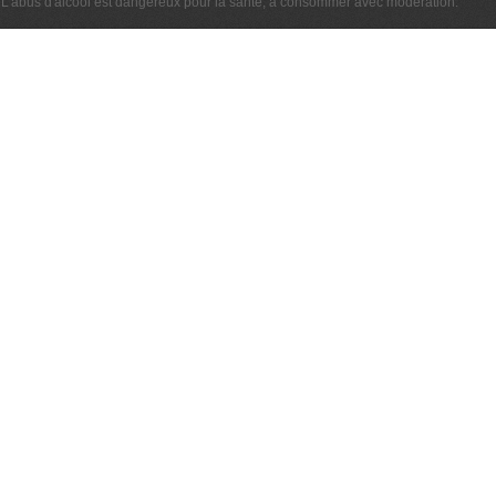
L'abus d'alcool est dangereux pour la santé, à consommer avec modération.