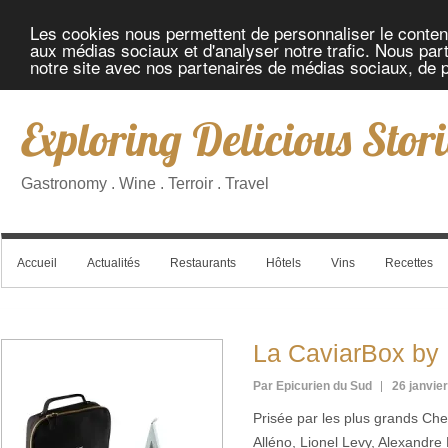
Les cookies nous permettent de personnaliser le contenu 
aux médias sociaux et d'analyser notre trafic. Nous part
notre site avec nos partenaires de médias sociaux, de pu
Exploring Delicious Stori
Gastronomy . Wine . Terroir . Travel
Accueil
Actualités
Restaurants
Hôtels
Vins
Recettes
La CaviarBox by 
Par Epicurien du Sud
26 janvie
Prisée par les plus grands Che
Alléno, Lionel Levy, Alexandre