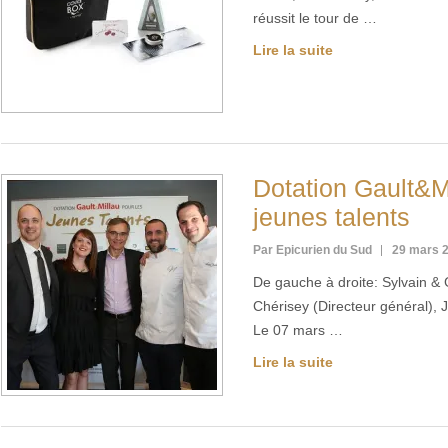
réussit le tour de …
Lire la suite
Dotation Gault&Mi
jeunes talents
Par Epicurien du Sud
29 mars 
De gauche à droite: Sylvain 
Chérisey (Directeur général), J
Le 07 mars …
Lire la suite