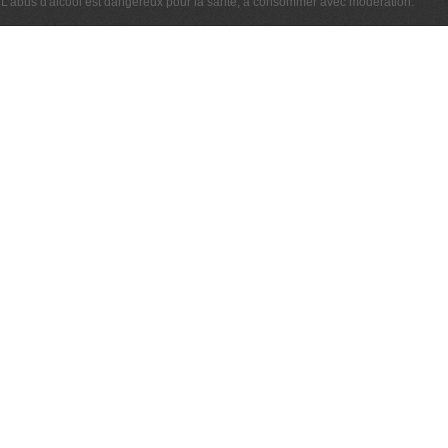
L'abus d'alcool est dangereux pour la santé, à consommer avec modération.