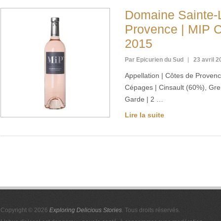
Domaine Sainte-L
Provence | MIP C
2015
Par Epicurien du Sud
23 avril 
Appellation | Côtes de Proven
Cépages | Cinsault (60%), Gr
Garde | 2 …
Lire la suite
Copyright © 2026
Exploring Delicious Stories
. Tous droits réservés.