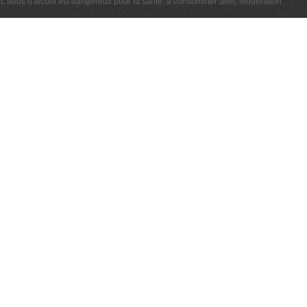
L'abus d'alcool est dangereux pour la santé, à consommer avec modération.