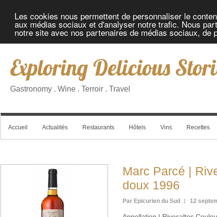
Les cookies nous permettent de personnaliser le contenu 
aux médias sociaux et d'analyser notre trafic. Nous part
notre site avec nos partenaires de médias sociaux, de pu
Exploring Delicious Stori
Gastronomy . Wine . Terroir . Travel
Accueil
Actualités
Restaurants
Hôtels
Vins
Recettes
Marc Parcé | Rive
doux 1996
Par Epicurien du Sud
12 septe
Appellation | Rivesaltes Coule