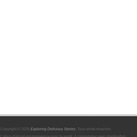
Copyright © 2026
Exploring Delicious Stories
. Tous droits réservés.
L'abus d'alcool est dangereux pour la santé, à consommer avec modération.