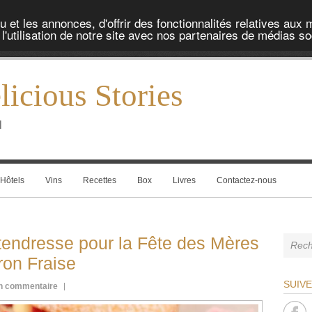
et les annonces, d'offrir des fonctionnalités relatives aux 
'utilisation de notre site avec nos partenaires de médias soc
icious Stories
l
Hôtels
Vins
Recettes
Box
Livres
Contactez-nous
 tendresse pour la Fête des Mères
ron Fraise
SUIV
n commentaire