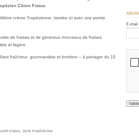
ropézien Citron Fraise.
ABON
élèbre crème Tropézienne, twistée ici avec une pointe
E-mail
otée de fraises et de généreux morceaux de fraises
itée et légère.
t fraîcheur, gourmandise et émotion – à partager du 15
,
saint tropez
tarte tropézienne