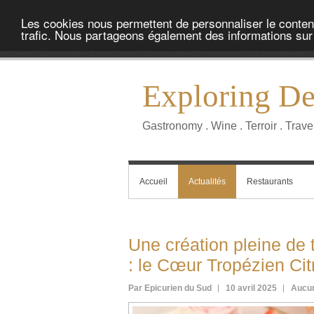
Les cookies nous permettent de personnaliser le contenu 
trafic. Nous partageons également des informations sur l
Exploring Del
Gastronomy . Wine . Terroir . Trave
Accueil
Actualités
Restaurants
Une création pleine de
: le Cœur Tropézien Cit
Par Epicurien du Sud
10 avril 2025
Aucu