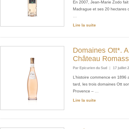
En 2007, Jean-Marie Zodo fait
Madrague et ses 20 hectares de
…
Lire la suite
Domaines Ott*. 
Château Romass
Par Epicurien du Sud
17 juillet
L’histoire commence en 1896 a
tard, les trois domaines Ott son
Provence – …
Lire la suite