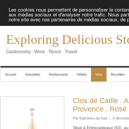
Les cookies nous permettent de personnaliser le contenu 
aux médias sociaux et d'analyser notre trafic. Nous part
notre site avec nos partenaires de médias sociaux, de pu
Exploring Delicious St
Gastronomy . Wine . Terroir . Travel
Accueil
Actualités
Restaurants
Hôtels
Vins
Recettes
Clos de Caille .
Provence . Rosé
Par Epicurien du Sud
6 décemb
Situé à Entrecasteaux (83), au