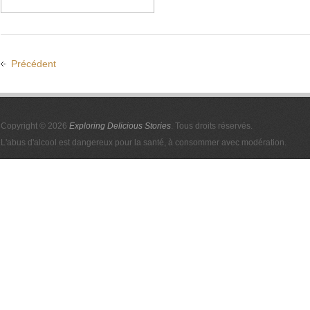
Précédent
Copyright © 2026
Exploring Delicious Stories
. Tous droits réservés.
L'abus d'alcool est dangereux pour la santé, à consommer avec modération.