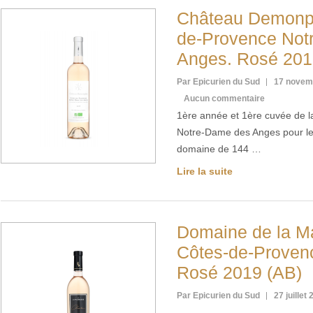
Château Demonp
de-Provence Not
Anges. Rosé 201
Par Epicurien du Sud
17 novem
Aucun commentaire
1ère année et 1ère cuvée de l
Notre-Dame des Anges pour l
domaine de 144 …
Lire la suite
Domaine de la M
Côtes-de-Provenc
Rosé 2019 (AB)
Par Epicurien du Sud
27 juillet