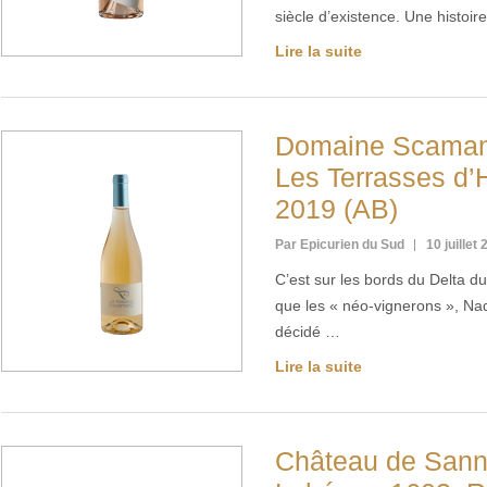
siècle d’existence. Une histo
Lire la suite
Domaine Scamand
Les Terrasses d’
2019 (AB)
Par Epicurien du Sud
10 juillet
C’est sur les bords du Delta 
que les « néo-vignerons », Na
décidé …
Lire la suite
Château de San