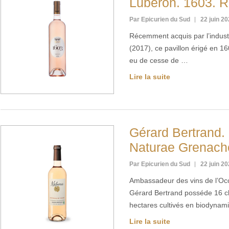
Lubéron. 1603. 
Par Epicurien du Sud
22 juin 2
Récemment acquis par l’industr
(2017), ce pavillon érigé en 16
eu de cesse de …
Lire la suite
Gérard Bertrand.
Naturae Grenach
Par Epicurien du Sud
22 juin 2
Ambassadeur des vins de l’Occ
Gérard Bertrand posséde 16 c
hectares cultivés en biodynam
Lire la suite