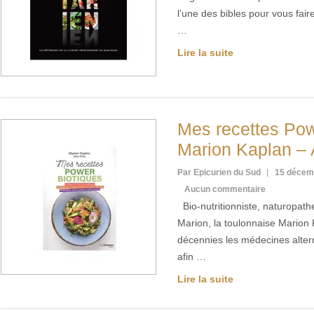
l’une des bibles pour vous fair
…
Lire la suite
Mes recettes Pow
Marion Kaplan –
Par Epicurien du Sud
15 décem
Aucun commentaire
Bio-nutritionniste, naturopathe
Marion, la toulonnaise Marion
décennies les médecines alter
afin …
Lire la suite