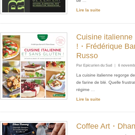
de …
Lire la suite
Cuisine italienne
!・Frédérique Bar
Russo
Par Epicurien du Sud
6 novemb
La cuisine italienne regorge de
de farine de blé. Quelle frustra
régime …
Lire la suite
Coffee Art・Dha