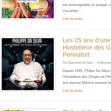
est aménageable en potager ou
d’accéder …
Lire la suite
Les 25 ans d’une 
Hostellerie des 
Pennafort
Par Epicurien du Sud
5 décemb
Depuis 1995, Philipe Da Silva d
l’Hostellerie des Gorges de Pe
son épouse Martine assume b
Lire la suite