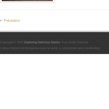
Précédent
Copyright © 2026
Exploring Delicious Stories
. Tous droits réservés.
L'abus d'alcool est dangereux pour la santé, à consommer avec modération.