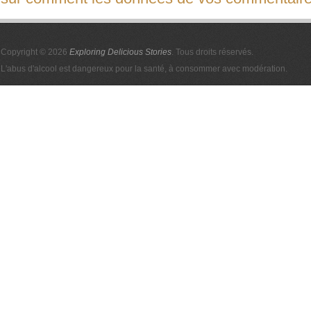
Copyright © 2026
Exploring Delicious Stories
. Tous droits réservés.
L'abus d'alcool est dangereux pour la santé, à consommer avec modération.