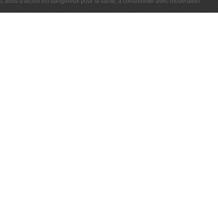
L'abus d'alcool est dangereux pour la santé, à consommer avec modération.