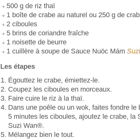
500 g de riz thaï
1 boîte de crabe au naturel ou 250 g de cra
2 ciboules
5 brins de coriandre fraîche
1 noisette de beurre
1 cuillère à soupe de Sauce Nuöc Mám
Suz
Les étapes
Égouttez le crabe, émiettez-le.
Coupez les ciboules en morceaux.
Faire cuire le riz à la thaï.
Dans une poêle ou un wok, faites fondre le b
5 minutes les ciboules, ajoutez le crabe, 
Suzi Wan®.
Mélangez bien le tout.