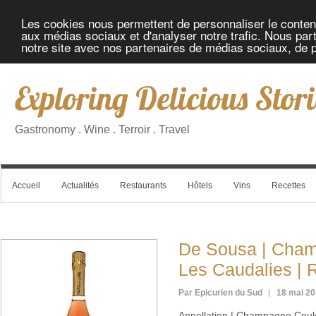
Les cookies nous permettent de personnaliser le contenu 
aux médias sociaux et d'analyser notre trafic. Nous part
notre site avec nos partenaires de médias sociaux, de pu
Exploring Delicious Stori
Gastronomy . Wine . Terroir . Travel
Accueil
Actualités
Restaurants
Hôtels
Vins
Recettes
De Sousa | Cham
Les Caudalies | 
Par Epicurien du Sud
18 mai 2
Appellation | Champagne Coul