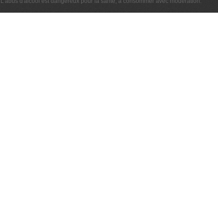
L'abus d'alcool est dangereux pour la santé, à consommer avec modération.