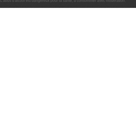
L'abus d'alcool est dangereux pour la santé, à consommer avec modération.