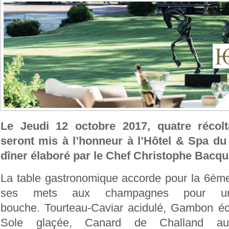
Le Jeudi 12 octobre 2017, quatre récol
seront mis à l’honneur à l’Hôtel & Spa du 
dîner élaboré par le Chef Christophe Bacqu
La table gastronomique accorde pour la 6èm
ses mets aux champagnes pour un
bouche. Tourteau-Caviar acidulé, Gambon éca
Sole glaçée, Canard de Challand au