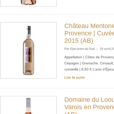
Château Mentone
Provence | Cuvé
2015 (AB)
Par Epicurien du Sud
20 avril 
Appellation | Côtes de Proven
Cépages | Grenache, Cinsault, 
conseillé | 8,50 € L’avis d’Épi
Lire la suite
Domaine du Loou
Varois en Proven