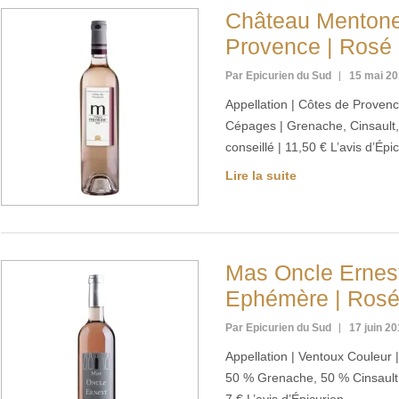
Château Mentone
Provence | Rosé
Par Epicurien du Sud
15 mai 2
Appellation | Côtes de Proven
Cépages | Grenache, Cinsault, 
conseillé | 11,50 € L’avis d’Ép
Lire la suite
Mas Oncle Ernest
Ephémère | Rosé
Par Epicurien du Sud
17 juin 2
Appellation | Ventoux Couleur
50 % Grenache, 50 % Cinsault G