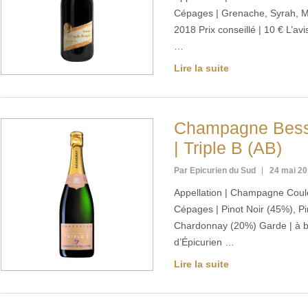
Cépages | Grenache, Syrah, 
2018 Prix conseillé | 10 € L’av
…
Lire la suite
Champagne Besse
| Triple B (AB)
Par Epicurien du Sud
24 mai 2
Appellation | Champagne Coule
Cépages | Pinot Noir (45%), P
Chardonnay (20%) Garde | à boi
d’Épicurien …
Lire la suite