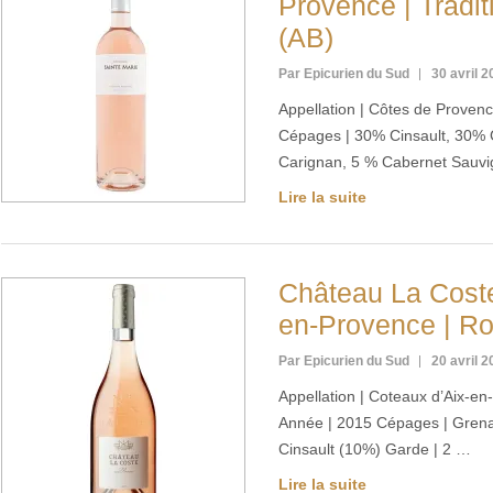
Provence | Tradi
(AB)
Par Epicurien du Sud
30 avril 
Appellation | Côtes de Proven
Cépages | 30% Cinsault, 30%
Carignan, 5 % Cabernet Sauvi
Lire la suite
Château La Coste
en-Provence | R
Par Epicurien du Sud
20 avril 
Appellation | Coteaux d’Aix-e
Année | 2015 Cépages | Grena
Cinsault (10%) Garde | 2 …
Lire la suite