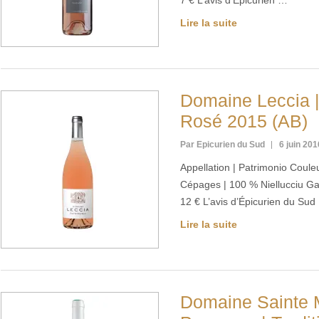
7 € L’avis d’Épicurien …
Lire la suite
Domaine Leccia |
Rosé 2015 (AB)
Par Epicurien du Sud
6 juin 201
Appellation | Patrimonio Coule
Cépages | 100 % Niellucciu Gar
12 € L’avis d’Épicurien du Su
Lire la suite
Domaine Sainte M