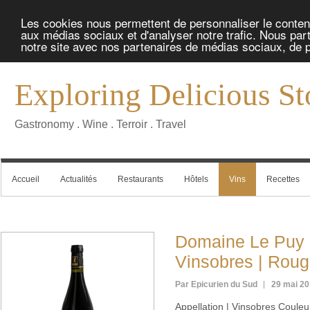
Les cookies nous permettent de personnaliser le contenu 
aux médias sociaux et d'analyser notre trafic. Nous part
notre site avec nos partenaires de médias sociaux, de pu
Exploring Delicious St
Gastronomy . Wine . Terroir . Travel
Accueil
Actualités
Restaurants
Hôtels
Vins
Recettes
Domaine Le Puy 
Vinsobres | Roug
Par Epicurien du Sud
29 mai 2
Appellation | Vinsobres Coule