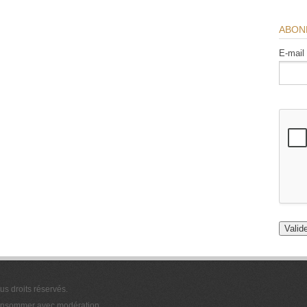
ABON
E-mail
ous droits réservés.
 consommer avec modération.