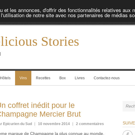
et les annonces, d'offrir des fonctionnalités relatives aux 
'utilisation de notre site avec nos partenaires de médias soc
icious Stories
l
Hôtels
Vins
Recettes
Box
Livres
Contactez-nous
n coffret inédit pour le
hampagne Mercier Brut
SUIV
r Epicurien du Sud
10 novembre 2014
2 commentaires
ème marque de Champagne la plus connue au monde,