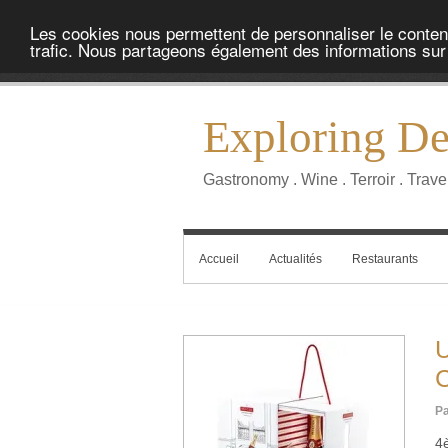
Les cookies nous permettent de personnaliser le contenu 
trafic. Nous partageons également des informations sur l
Exploring Del
Gastronomy . Wine . Terroir . Trave
Accueil
Actualités
Restaurants
U
C
Pa
4