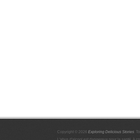
Copyright © 2026
Exploring Delicious Stories
. T
L'abus d'alcool est dangereux pour la santé, à