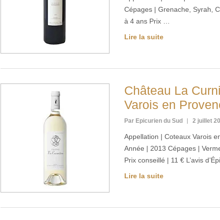
Cépages | Grenache, Syrah, C
à 4 ans Prix …
Lire la suite
Château La Curni
Varois en Proven
Par Epicurien du Sud
2 juillet 2
Appellation | Coteaux Varois e
Année | 2013 Cépages | Vermen
Prix conseillé | 11 € L’avis d
Lire la suite