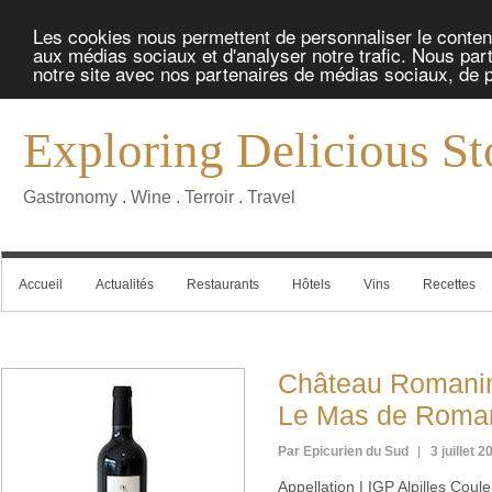
Les cookies nous permettent de personnaliser le contenu 
aux médias sociaux et d'analyser notre trafic. Nous part
notre site avec nos partenaires de médias sociaux, de pu
Exploring Delicious St
Gastronomy . Wine . Terroir . Travel
Accueil
Actualités
Restaurants
Hôtels
Vins
Recettes
Château Romanin 
Le Mas de Roman
Par Epicurien du Sud
3 juillet 2
Appellation | IGP Alpilles Cou