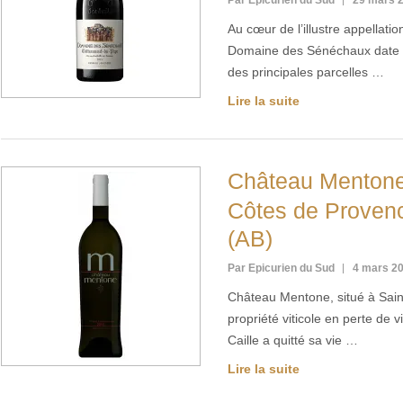
Par Epicurien du Sud
29 mars 
Au cœur de l’illustre appellat
Domaine des Sénéchaux date du
des principales parcelles …
Lire la suite
Château Menton
Côtes de Prove
(AB)
Par Epicurien du Sud
4 mars 2
Château Mentone, situé à Saint
propriété viticole en perte de 
Caille a quitté sa vie …
Lire la suite