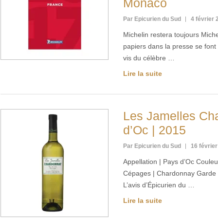
Monaco
Par Epicurien du Sud
4 février
Michelin restera toujours Mich
papiers dans la presse se font 
vis du célèbre …
Lire la suite
Les Jamelles Ch
d’Oc | 2015
Par Epicurien du Sud
16 févrie
Appellation | Pays d’Oc Couleu
Cépages | Chardonnay Garde | à
L’avis d’Épicurien du …
Lire la suite