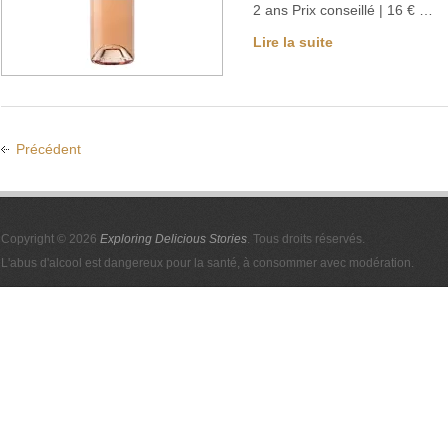
2 ans Prix conseillé | 16 € …
Lire la suite
Précédent
Copyright © 2026
Exploring Delicious Stories
. Tous droits réservés.
L'abus d'alcool est dangereux pour la santé, à consommer avec modération.