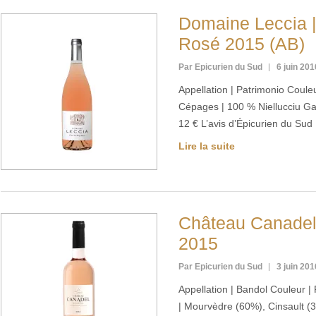
Domaine Leccia |
Rosé 2015 (AB)
Par Epicurien du Sud
6 juin 201
Appellation | Patrimonio Coule
Cépages | 100 % Niellucciu Gar
12 € L’avis d’Épicurien du Su
Lire la suite
Château Canadel 
2015
Par Epicurien du Sud
3 juin 201
Appellation | Bandol Couleur 
| Mourvèdre (60%), Cinsault 