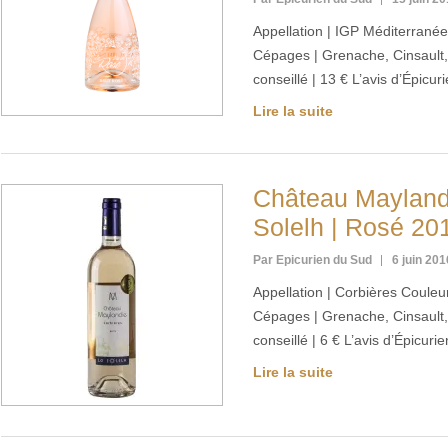
Appellation | IGP Méditerrané
Cépages | Grenache, Cinsault, 
conseillé | 13 € L’avis d’Épic
Lire la suite
Château Maylandi
Solelh | Rosé 20
Par Epicurien du Sud
6 juin 201
Appellation | Corbières Couleu
Cépages | Grenache, Cinsault, 
conseillé | 6 € L’avis d’Épicur
Lire la suite