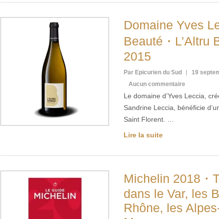
Domaine Yves Le
Beauté・L’Altru 
2015
Par Epicurien du Sud
19 septe
Aucun commentaire
Le domaine d’Yves Leccia, cré
Sandrine Leccia, bénéficie d’u
Saint Florent. …
Lire la suite
Michelin 2018・To
dans le Var, les
Rhône, les Alpes