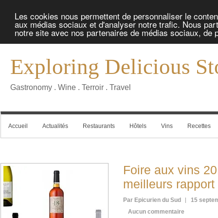
Les cookies nous permettent de personnaliser le contenu 
aux médias sociaux et d'analyser notre trafic. Nous part
notre site avec nos partenaires de médias sociaux, de pu
Exploring Delicious St
Gastronomy . Wine . Terroir . Travel
Accueil
Actualités
Restaurants
Hôtels
Vins
Recettes
Foire aux vins 2
meilleurs rapport 
Par Epicurien du Sud
15 septe
Aucun commentaire