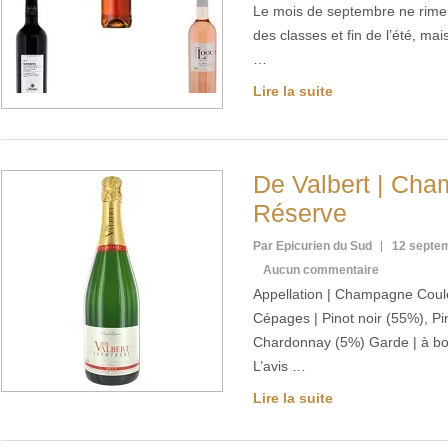
Le mois de septembre ne rime
des classes et fin de l’été, mai
…
Lire la suite
De Valbert | Cha
Réserve
Par Epicurien du Sud
12 septe
Aucun commentaire
Appellation | Champagne Coule
Cépages | Pinot noir (55%), P
Chardonnay (5%) Garde | à boir
L’avis …
Lire la suite