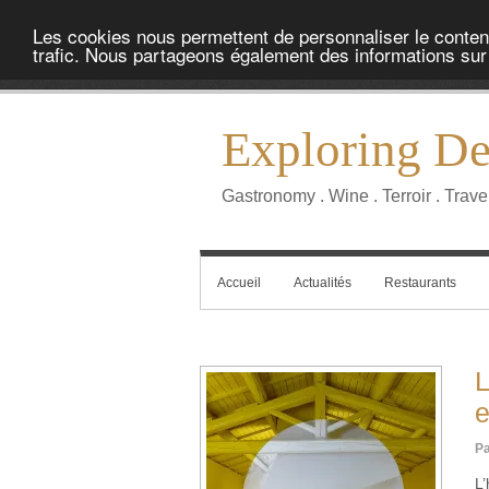
Les cookies nous permettent de personnaliser le contenu 
trafic. Nous partageons également des informations sur l
Exploring Del
Gastronomy . Wine . Terroir . Trave
Accueil
Actualités
Restaurants
L
e
Pa
L’