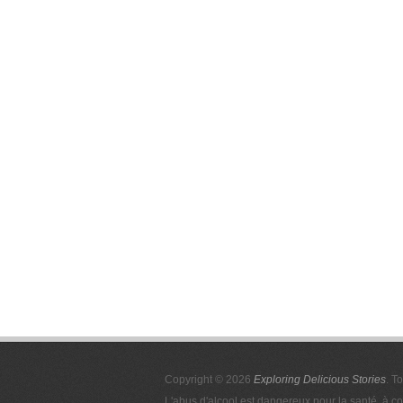
Copyright © 2026
Exploring Delicious Stories
. T
L'abus d'alcool est dangereux pour la santé, à