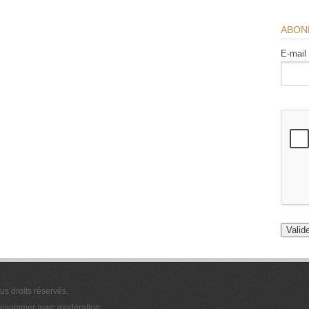
ABON
E-mail
ous droits réservés.
 consommer avec modération.