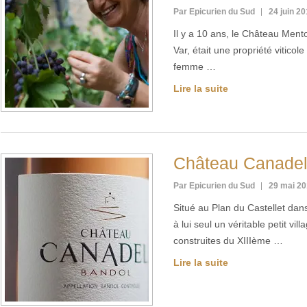
Par Epicurien du Sud
24 juin 2
Il y a 10 ans, le Château Ment
Var, était une propriété viticol
femme …
Lire la suite
Château Canadel
Par Epicurien du Sud
29 mai 2
Situé au Plan du Castellet dan
à lui seul un véritable petit vi
construites du XIIIème …
Lire la suite