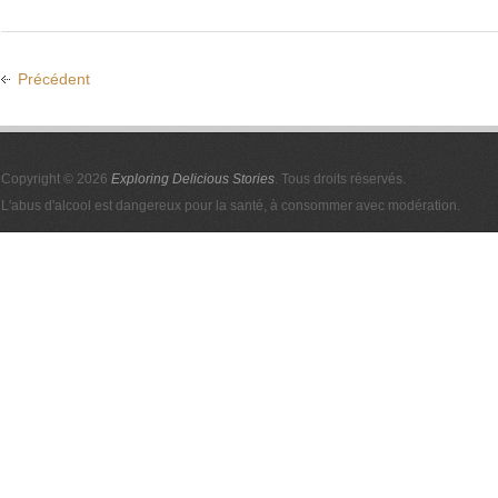
Précédent
Copyright © 2026
Exploring Delicious Stories
. Tous droits réservés.
L'abus d'alcool est dangereux pour la santé, à consommer avec modération.