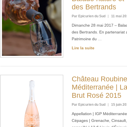
des Bertrands
Par Epicurien du Sud
11 mai 20
Dimanche 28 mai 2017 – Balad
des Bertrands. En partenariat 
Patrimoine du …
Lire la suite
Château Roubine
Méditerranée | L
Brut Rosé 2015
Par Epicurien du Sud
15 juin 2
Appellation | IGP Méditerrané
Cépages | Grenache, Cinsault, 