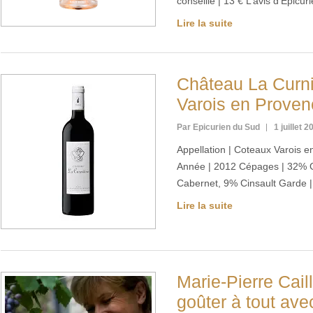
conseillé | 13 € L’avis d’Épic
Lire la suite
Château La Curni
Varois en Proven
Par Epicurien du Sud
1 juillet 2
Appellation | Coteaux Varois 
Année | 2012 Cépages | 32% 
Cabernet, 9% Cinsault Garde |
Lire la suite
Marie-Pierre Caille
goûter à tout av