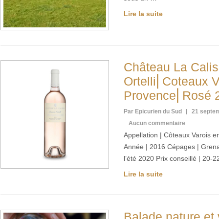
Lire la suite
Château La Calis
Ortelli⎢Coteaux V
Provence⎢Rosé 2
Par Epicurien du Sud
21 septe
Aucun commentaire
Appellation | Côteaux Varois 
Année | 2016 Cépages | Grena
l’été 2020 Prix conseillé | 20-
Lire la suite
Balade nature et