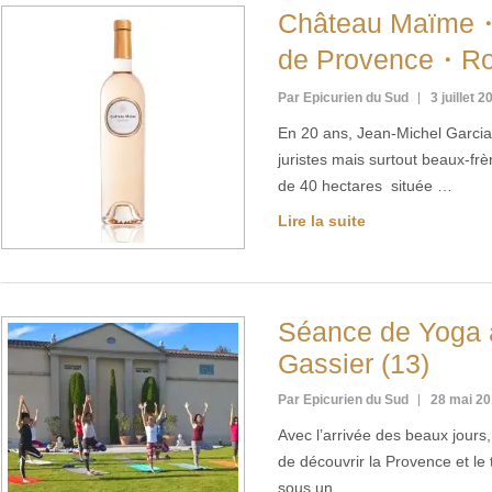
Château Maïme・
de Provence・Ro
Par Epicurien du Sud
3 juillet 2
En 20 ans, Jean-Michel Garcia 
juristes mais surtout beaux-frèr
de 40 hectares située …
Lire la suite
Séance de Yoga 
Gassier (13)
Par Epicurien du Sud
28 mai 2
Avec l’arrivée des beaux jours
de découvrir la Provence et le t
sous un …