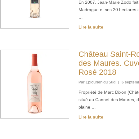
En 2007, Jean-Marie Zodo fait
Madrague et ses 20 hectares de
…
Lire la suite
Château Saint-R
des Maures. Cuv
Rosé 2018
Par Epicurien du Sud
6 septem
Propriété de Marc Dixon (Chât
situé au Cannet des Maures, d
plaine …
Lire la suite