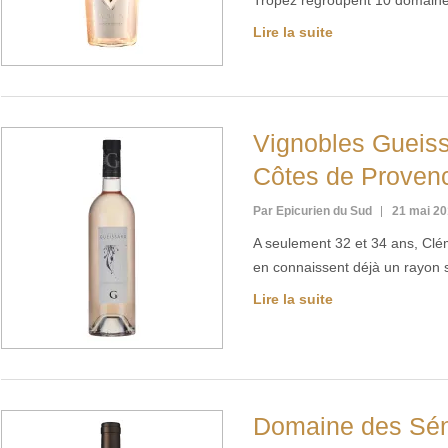
Tropez regroupent 10 domaine
Lire la suite
Vignobles Guei
Côtes de Prove
Par Epicurien du Sud
21 mai 2
A seulement 32 et 34 ans, Clé
en connaissent déjà un rayon 
Lire la suite
Domaine des S