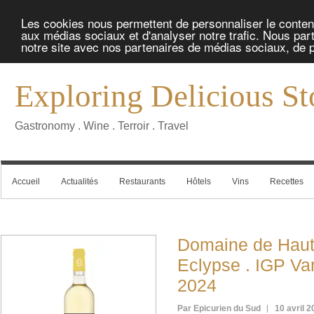
Les cookies nous permettent de personnaliser le contenu 
aux médias sociaux et d'analyser notre trafic. Nous part
notre site avec nos partenaires de médias sociaux, de pu
Exploring Delicious St
Gastronomy . Wine . Terroir . Travel
Accueil
Actualités
Restaurants
Hôtels
Vins
Recettes
Domaine de Haut
Eclypse . IGP Var
2024
Par Epicurien du Sud
10 avril 