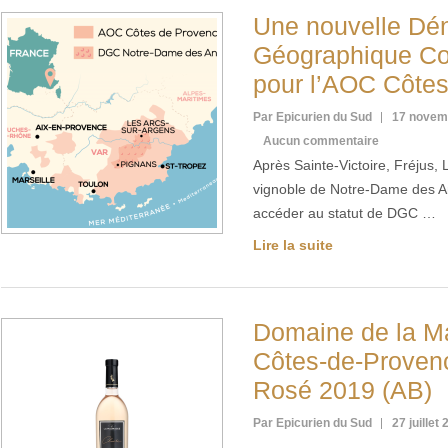
Une nouvelle Dé
Géographique Co
pour l’AOC Côte
Par Epicurien du Sud
17 novem
Aucun commentaire
Après Sainte-Victoire, Fréjus, 
vignoble de Notre-Dame des An
accéder au statut de DGC …
Lire la suite
Domaine de la M
Côtes-de-Provenc
Rosé 2019 (AB)
Par Epicurien du Sud
27 juillet