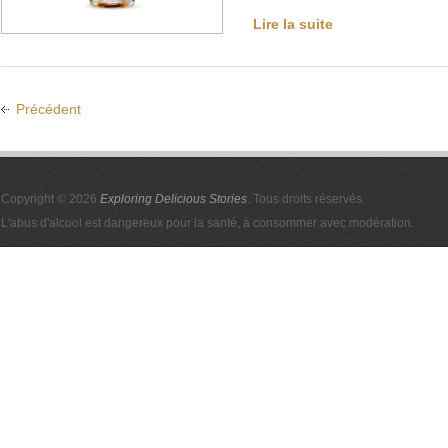
Lire la suite
Précédent
Copyright © 2026
Exploring Delicious Stories
. Tous droits réservés.
L'abus d'alcool est dangereux pour la santé, à consommer avec modération.