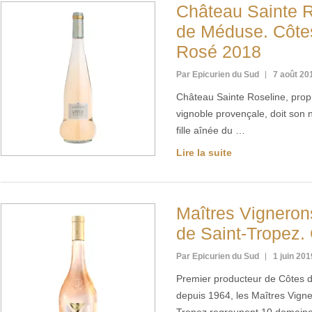
Château Sainte 
de Méduse. Côte
Rosé 2018
Par Epicurien du Sud
7 août 20
Château Sainte Roseline, propr
vignoble provençale, doit son 
fille aînée du …
Lire la suite
Maîtres Vignerons
de Saint-Tropez.
Par Epicurien du Sud
1 juin 201
Premier producteur de Côtes d
depuis 1964, les Maîtres Vign