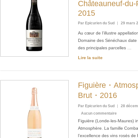
Châteauneuf-du
2015
Par Epicurien du Sud
29 mars 
Au cœur de l’illustre appellat
Domaine des Sénéchaux date du
des principales parcelles …
Lire la suite
Figuière・Atmos
Brut・2016
Par Epicurien du Sud
28 décem
Aucun commentaire
Figuière (Londe-les-Maures) i
Atmosphère. La famille Combar
l’excellence des vins rosés d