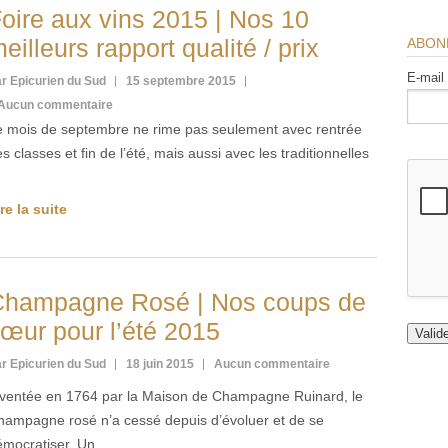
oire aux vins 2015 | Nos 10
eilleurs rapport qualité / prix
ABON
E-mail
r Epicurien du Sud
15 septembre 2015
Aucun commentaire
e mois de septembre ne rime pas seulement avec rentrée
s classes et fin de l’été, mais aussi avec les traditionnelles
…
re la suite
Champagne Rosé | Nos coups de
œur pour l’été 2015
r Epicurien du Sud
18 juin 2015
Aucun commentaire
nventée en 1764 par la Maison de Champagne Ruinard, le
hampagne rosé n’a cessé depuis d’évoluer et de se
émocratiser. Un …