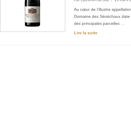
Par Epicurien du Sud
29 mars 
Au cœur de l’illustre appellat
Domaine des Sénéchaux date du
des principales parcelles …
Lire la suite