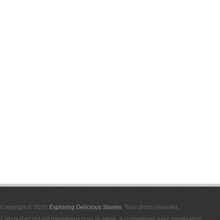
Copyright © 2026
Exploring Delicious Stories
. Tous droits réservés.
L'abus d'alcool est dangereux pour la santé, à consommer avec modération.