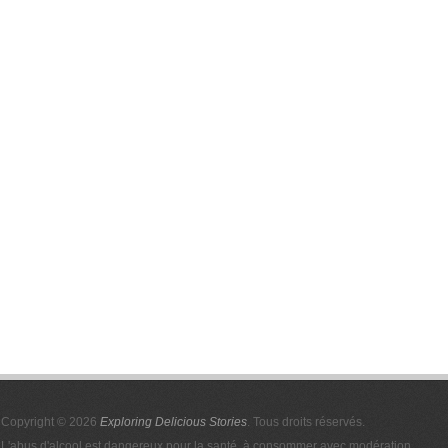
Copyright © 2026
Exploring Delicious Stories
. Tous droits réservés.
L'abus d'alcool est dangereux pour la santé, à consommer avec modération.