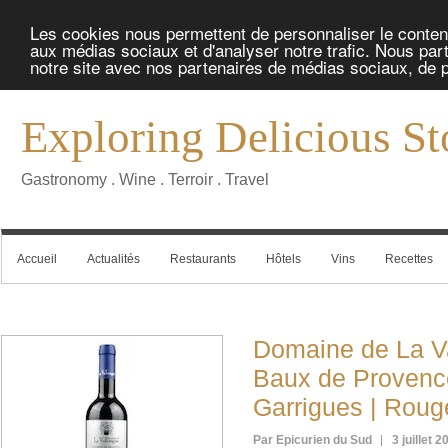
Les cookies nous permettent de personnaliser le contenu 
aux médias sociaux et d'analyser notre trafic. Nous part
notre site avec nos partenaires de médias sociaux, de pu
Exploring Delicious St
Gastronomy . Wine . Terroir . Travel
Accueil
Actualités
Restaurants
Hôtels
Vins
Recettes
Domaine de La Va
Baux de Provenc
Garrigues | Roug
Par Epicurien du Sud
3 juillet 2