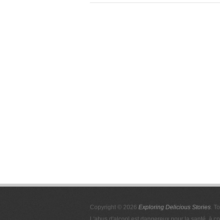
Copyright © 2026
Exploring Delicious Stories
. T
L'abus d'alcool est dangereux pour la santé, à