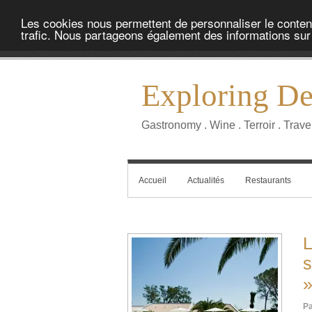
Les cookies nous permettent de personnaliser le contenu 
trafic. Nous partageons également des informations sur l
Exploring Del
Gastronomy . Wine . Terroir . Trave
Accueil
Actualités
Restaurants
L
s
Pa