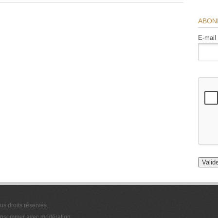
ABON
E-mail
ous droits réservés.
 consommer avec modération.