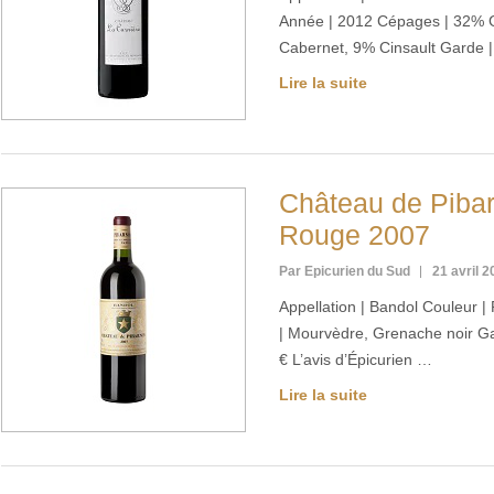
Année | 2012 Cépages | 32% 
Cabernet, 9% Cinsault Garde |
Lire la suite
Château de Pibar
Rouge 2007
Par Epicurien du Sud
21 avril 
Appellation | Bandol Couleur 
| Mourvèdre, Grenache noir Gar
€ L’avis d’Épicurien …
Lire la suite