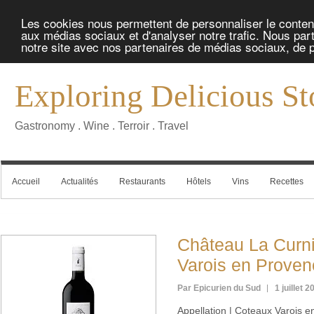
Les cookies nous permettent de personnaliser le contenu 
aux médias sociaux et d'analyser notre trafic. Nous part
notre site avec nos partenaires de médias sociaux, de pu
Exploring Delicious St
Gastronomy . Wine . Terroir . Travel
Accueil
Actualités
Restaurants
Hôtels
Vins
Recettes
Château La Curni
Varois en Proven
Par Epicurien du Sud
1 juillet 2
Appellation | Coteaux Varois 