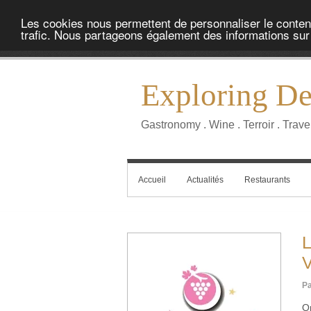
Les cookies nous permettent de personnaliser le contenu 
trafic. Nous partageons également des informations sur l
Exploring Del
Gastronomy . Wine . Terroir . Trave
Accueil
Actualités
Restaurants
L
V
Pa
O