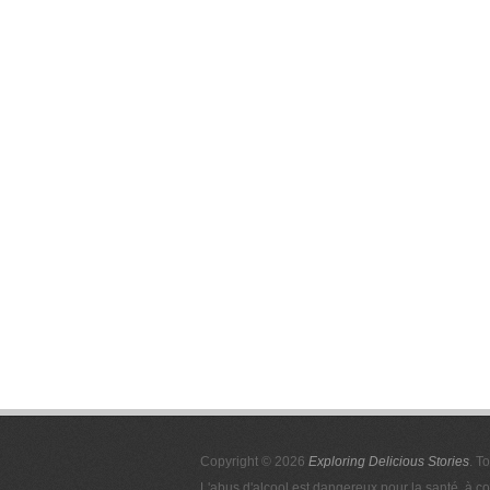
Copyright © 2026
Exploring Delicious Stories
. T
L'abus d'alcool est dangereux pour la santé, à