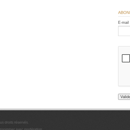
ABON
E-mail
ous droits réservés.
 consommer avec modération.