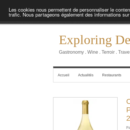
Les cookies nous permettent de personnaliser le contenu 
trafic. Nous partageons également des informations sur l
Exploring Del
Gastronomy . Wine . Terroir . Trave
Accueil
Actualités
Restaurants
C
P
Pa