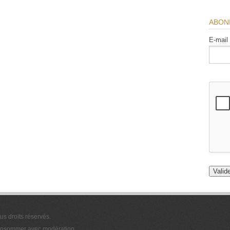
ABON
E-mail
ous droits réservés.
 consommer avec modération.