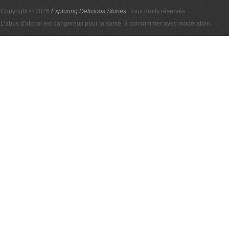
Copyright © 2026
Exploring Delicious Stories
. Tous droits réservés.
L'abus d'alcool est dangereux pour la santé, à consommer avec modération.