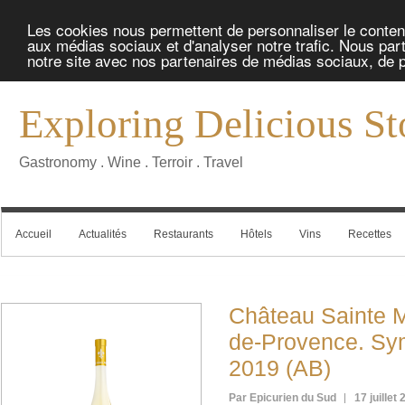
Les cookies nous permettent de personnaliser le contenu 
aux médias sociaux et d'analyser notre trafic. Nous part
notre site avec nos partenaires de médias sociaux, de pu
Exploring Delicious St
Gastronomy . Wine . Terroir . Travel
Accueil
Actualités
Restaurants
Hôtels
Vins
Recettes
Château Sainte M
de-Provence. Sy
2019 (AB)
Par Epicurien du Sud
17 juillet