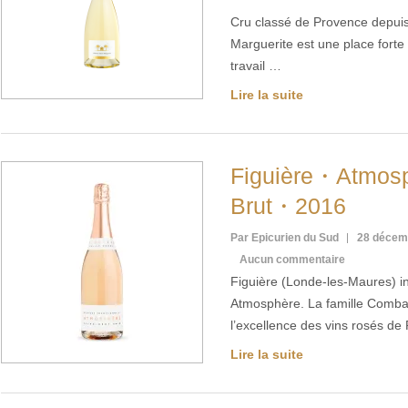
Cru classé de Provence depuis
Marguerite est une place fort
travail …
Lire la suite
Figuière・Atmos
Brut・2016
Par Epicurien du Sud
28 décem
Aucun commentaire
Figuière (Londe-les-Maures) i
Atmosphère. La famille Combar
l’excellence des vins rosés d
Lire la suite