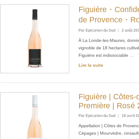
Figuière・Confid
de Provence・Ro
Par Epicurien du Sud
2 août 20
À La Londe-les-Maures, domina
vignoble de 18 hectares cultivé
Figuière est indissociable …
Lire la suite
Figuière | Côtes-
Première | Rosé
Par Epicurien du Sud
18 avril 
Appellation | Côtes de Proven
Cépages | Mourvèdre, cinsault,