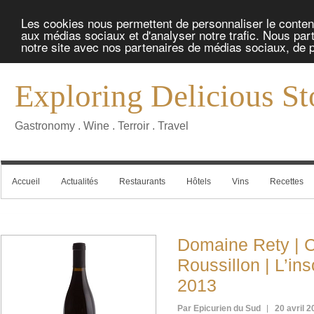
Les cookies nous permettent de personnaliser le contenu 
aux médias sociaux et d'analyser notre trafic. Nous part
notre site avec nos partenaires de médias sociaux, de pu
Exploring Delicious St
Gastronomy . Wine . Terroir . Travel
Accueil
Actualités
Restaurants
Hôtels
Vins
Recettes
Domaine Rety | 
Roussillon | L’in
2013
Par Epicurien du Sud
20 avril 