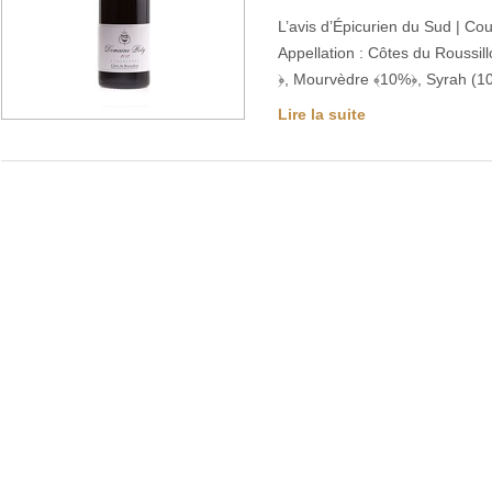
L’avis d’Épicurien du Sud | Co
Appellation : Côtes du Roussi
﴿, Mourvèdre ﴾10%﴿, Syrah (10
Lire la suite