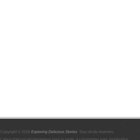
Copyright © 2026
Exploring Delicious Stories
. Tous droits réservés.
L'abus d'alcool est dangereux pour la santé, à consommer avec modération.