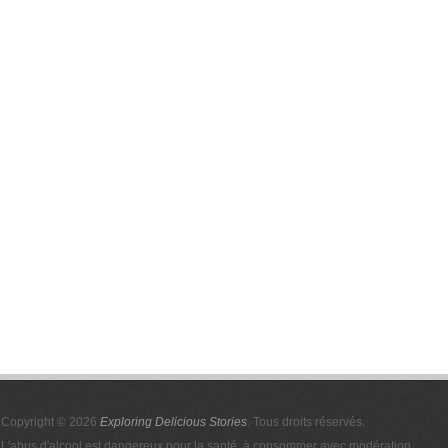
Copyright © 2026
Exploring Delicious Stories
. Tous droits réservés.
L'abus d'alcool est dangereux pour la santé, à consommer avec modération.