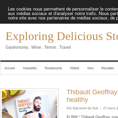
Les cookies nous permettent de personnaliser le contenu 
aux médias sociaux et d'analyser notre trafic. Nous part
notre site avec nos partenaires de médias sociaux, de pu
Exploring Delicious St
Gastronomy . Wine . Terroir . Travel
Accueil
Actualités
Restaurants
Hôtels
Vins
Recettes
Thibault Geoffray
healthy
Par Epicurien du Sud
27 mars 
Et BIM ! Thibault Geoffray, coa