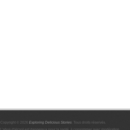
Copyright © 2026
Exploring Delicious Stories
. Tous droits réservés.
L'abus d'alcool est dangereux pour la santé, à consommer avec modération.