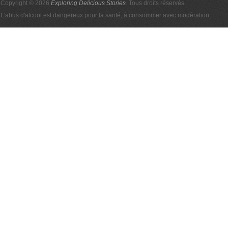
Copyright © 2026
Exploring Delicious Stories
. Tous droits réservés.
L'abus d'alcool est dangereux pour la santé, à consommer avec modération.