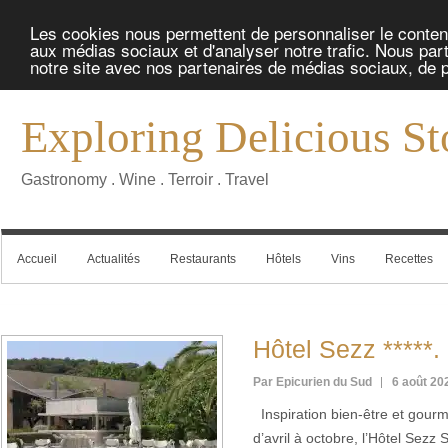
Les cookies nous permettent de personnaliser le contenu 
aux médias sociaux et d'analyser notre trafic. Nous part
notre site avec nos partenaires de médias sociaux, de pu
Exploring Delicious St
Gastronomy . Wine . Terroir . Travel
Accueil
Actualités
Restaurants
Hôtels
Vins
Recettes
Hôtel Sezz *****.
Par Epicurien du Sud
6 août 20
Inspiration bien-être et gour
d’avril à octobre, l’Hôtel Sezz