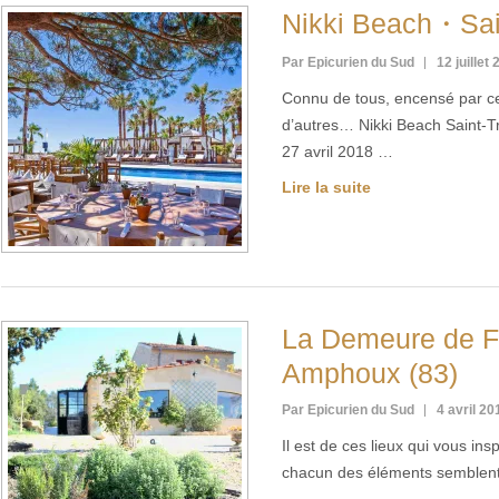
Nikki Beach・Sai
Par Epicurien du Sud
12 juillet
Connu de tous, encensé par ce
d’autres… Nikki Beach Saint-Tr
27 avril 2018 …
Lire la suite
La Demeure de 
Amphoux (83)
Par Epicurien du Sud
4 avril 20
Il est de ces lieux qui vous in
chacun des éléments semblent 