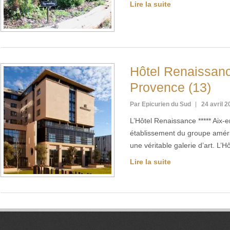
Lire la suite
Hôtel Renaissanc
Provence (13)
Par Epicurien du Sud
24 avril 
L’Hôtel Renaissance ***** Aix-
établissement du groupe amér
une véritable galerie d’art. L’
Lire la suite