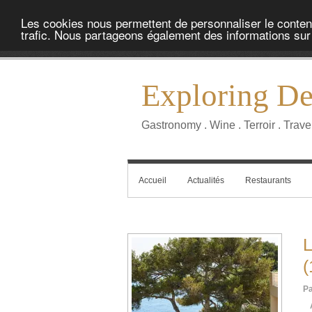
Les cookies nous permettent de personnaliser le contenu 
trafic. Nous partageons également des informations sur l
Exploring Del
Gastronomy . Wine . Terroir . Trave
Accueil
Actualités
Restaurants
(
Pa