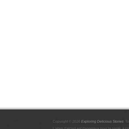
Copyright © 2026
Exploring Delicious Stories
. T
L'abus d'alcool est dangereux pour la santé, à