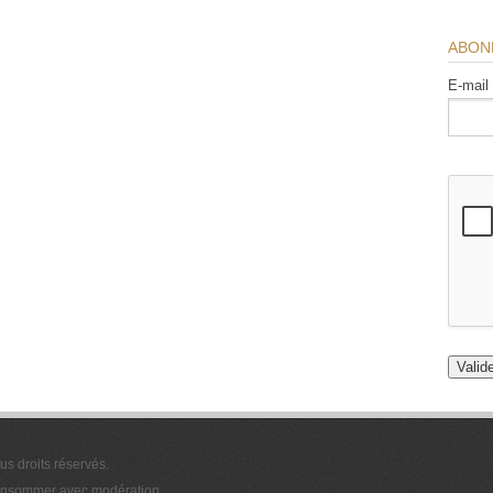
ABON
E-mail
ous droits réservés.
 consommer avec modération.