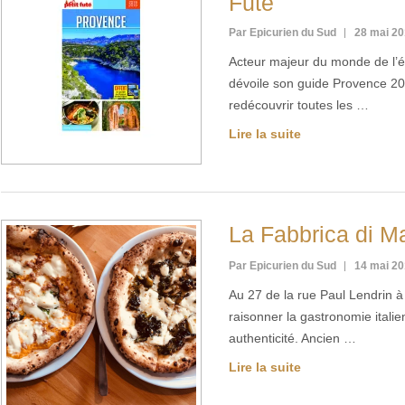
Futé
Par Epicurien du Sud
28 mai 2
Acteur majeur du monde de l’édi
dévoile son guide Provence 2
redécouvrir toutes les …
Lire la suite
La Fabbrica di M
Par Epicurien du Sud
14 mai 2
Au 27 de la rue Paul Lendrin à
raisonner la gastronomie itali
authenticité. Ancien …
Lire la suite