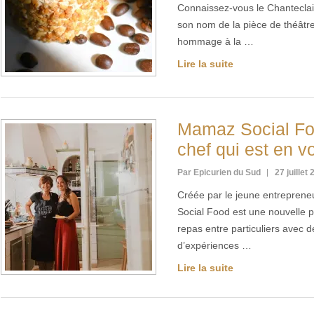
Connaissez-vous le Chanteclai
son nom de la pièce de théât
hommage à la …
Lire la suite
Mamaz Social Foo
chef qui est en v
Par Epicurien du Sud
27 juillet
Créée par le jeune entreprene
Social Food est une nouvelle p
repas entre particuliers avec dé
d’expériences …
Lire la suite