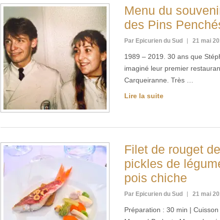
Menu du souvenir
des Pins Penchés
Par Epicurien du Sud
21 mai 2
1989 – 2019. 30 ans que Stéph
imaginé leur premier restaura
Carqueiranne. Très …
Lire la suite
Filet de rouget d
pickles de légum
pois chiche
Par Epicurien du Sud
21 mai 2
Préparation : 30 min | Cuisson :