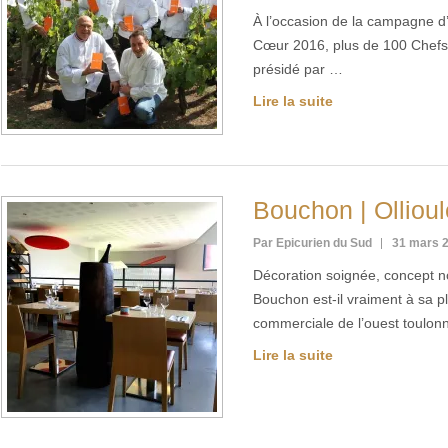
À l’occasion de la campagne d
Cœur 2016, plus de 100 Chefs 
présidé par …
Lire la suite
Bouchon | Ollioul
Par Epicurien du Sud
31 mars 
Décoration soignée, concept n
Bouchon est-il vraiment à sa 
commerciale de l’ouest toulon
Lire la suite