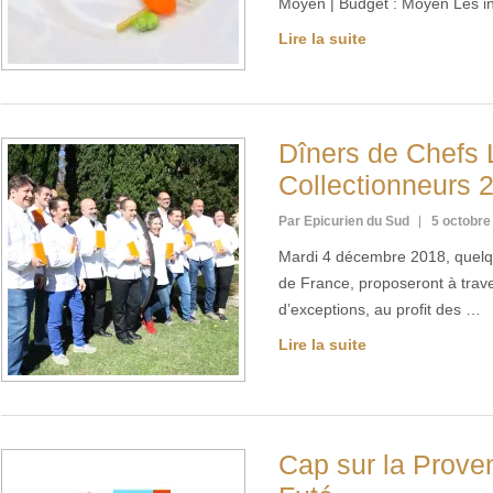
Moyen | Budget : Moyen Les i
Lire la suite
Dîners de Chefs 
Collectionneurs 
Par Epicurien du Sud
5 octobre
Mardi 4 décembre 2018, quelq
de France, proposeront à trave
d’exceptions, au profit des …
Lire la suite
Cap sur la Proven