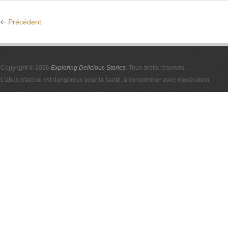
Précédent
Copyright © 2026
Exploring Delicious Stories
. Tous droits réservés.
L'abus d'alcool est dangereux pour la santé, à consommer avec modération.