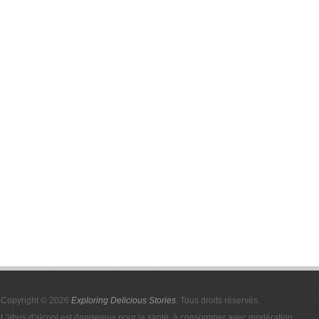
Copyright © 2026
Exploring Delicious Stories
. Tous droits réservés.
L'abus d'alcool est dangereux pour la santé, à consommer avec modération.