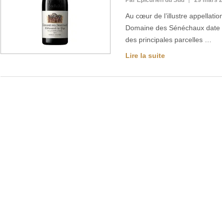
Par Epicurien du Sud
29 mars 
Au cœur de l’illustre appellat
Domaine des Sénéchaux date du
des principales parcelles …
Lire la suite