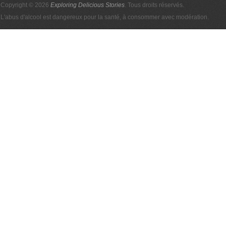
Copyright © 2026
Exploring Delicious Stories
. Tous droits réservés.
L'abus d'alcool est dangereux pour la santé, à consommer avec modération.