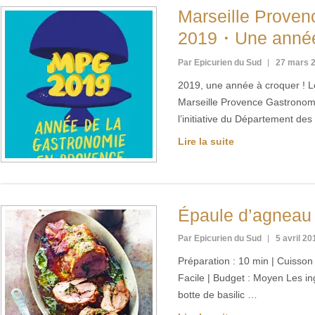
Marseille Prove
2019・Une année 
Par Epicurien du Sud
27 mars 
2019, une année à croquer ! L
Marseille Provence Gastronom
l’initiative du Département d
Lire la suite
Épaule d’agneau 
Par Epicurien du Sud
5 avril 20
Préparation : 10 min | Cuisson :
Facile | Budget : Moyen Les i
botte de basilic …