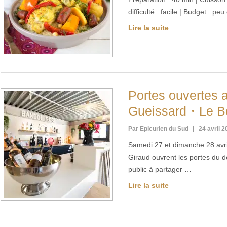
difficulté : facile | Budget : p
Lire la suite
Portes ouvertes
Gueissard・Le Be
Par Epicurien du Sud
24 avril 
Samedi 27 et dimanche 28 avri
Giraud ouvrent les portes du d
public à partager …
Lire la suite