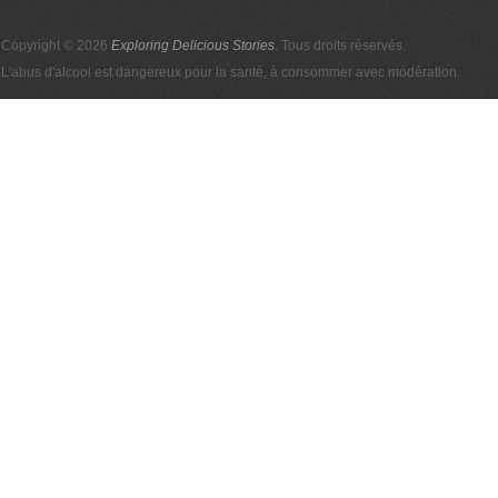
Copyright © 2026
Exploring Delicious Stories
. Tous droits réservés.
L'abus d'alcool est dangereux pour la santé, à consommer avec modération.