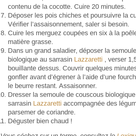
contenu de la cocotte. Cuire 20 minutes.
Déposer les pois chiches et poursuivre la c
Vérifier l’assaisonnement, saler si besoin.
Cuire les merguez coupées en six à la poêle
matière grasse.
Dans un grand saladier, déposer la semoul
biologique au sarrasin
Lazzaretti
, verser 1,5
bouillante dessus. Couvrir quelques minutes
gonfler avant d’égrener à l’aide d’une fourc
le beurre restant. Assaisonner.
Dresser la semoule de couscous biologique
sarrasin
Lazzaretti
accompagnée des légumes
parsemer de coriandre.
Déguster bien chaud !
Vous séchez sur un terme, consultez le
Lexiqu