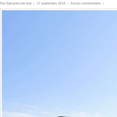
Par Epicurien du Sud
17 septembre 2018
Aucun commentaire