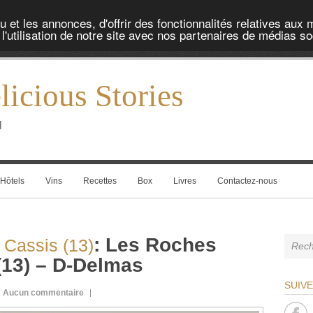
et les annonces, d'offrir des fonctionnalités relatives aux 
'utilisation de notre site avec nos partenaires de médias soc
icious Stories
l
Hôtels
Vins
Recettes
Box
Livres
Contactez-nous
:
Les Roches
Cassis (13)
(13) – D-Delmas
SUIV
Aucun commentaire