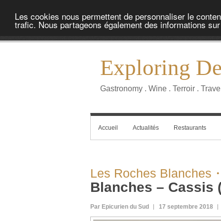
Les cookies nous permettent de personnaliser le contenu 
trafic. Nous partageons également des informations sur l
Exploring Del
Gastronomy . Wine . Terroir . Trave
Accueil
Actualités
Restaurants
Les Roches Blanches・
Blanches – Cassis 
Par Epicurien du Sud
17 septembre 2018