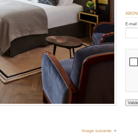
ABON
E-mail
Image suivante