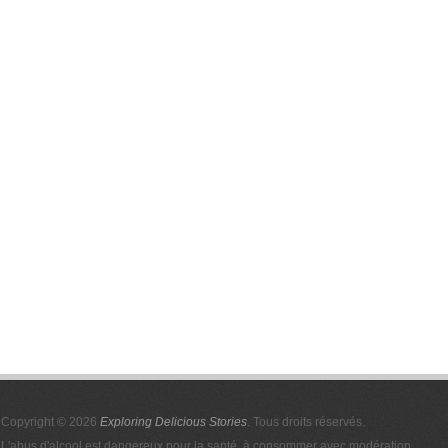
Copyright © 2026
Exploring Delicious Stories
. Tous droits réservés.
L'abus d'alcool est dangereux pour la santé, à consommer avec modération.