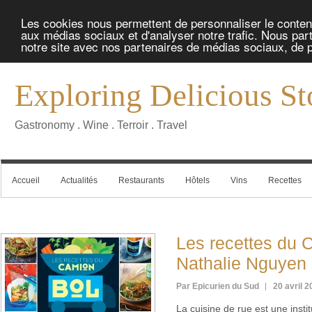
Les cookies nous permettent de personnaliser le contenu 
aux médias sociaux et d'analyser notre trafic. Nous part
notre site avec nos partenaires de médias sociaux, de pu
Exploring Delicious St
Gastronomy . Wine . Terroir . Travel
Accueil
Actualités
Restaurants
Hôtels
Vins
Recettes
Les recettes du 
Nathalie Nguyen
Par Epicurien du Sud
20 avril 
La cuisine de rue est une inst