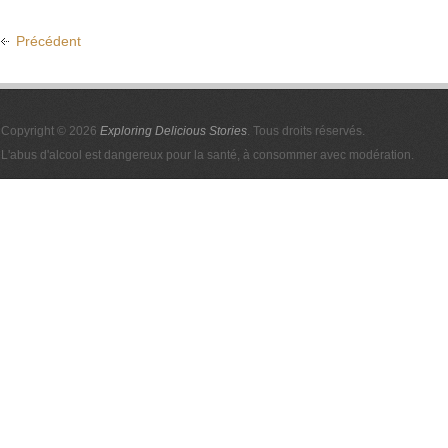
Précédent
Copyright © 2026
Exploring Delicious Stories
. Tous droits réservés.
L'abus d'alcool est dangereux pour la santé, à consommer avec modération.