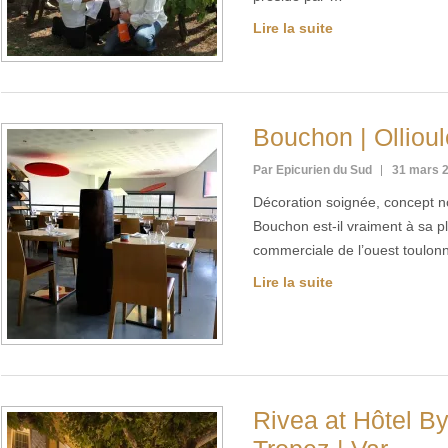
Lire la suite
Bouchon | Ollioul
Par Epicurien du Sud
31 mars 
Décoration soignée, concept n
Bouchon est-il vraiment à sa 
commerciale de l’ouest toulon
Lire la suite
Rivea at Hôtel By