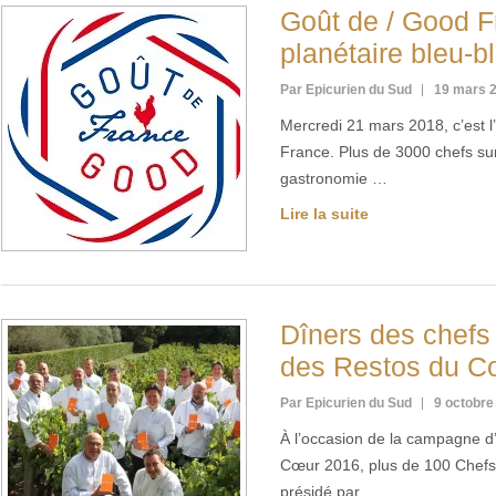
Goût de / Good F
planétaire bleu-b
Par Epicurien du Sud
19 mars 
Mercredi 21 mars 2018, c’est 
France. Plus de 3000 chefs sur
gastronomie …
Lire la suite
Dîners des chefs
des Restos du C
Par Epicurien du Sud
9 octobre
À l’occasion de la campagne d
Cœur 2016, plus de 100 Chefs 
présidé par …