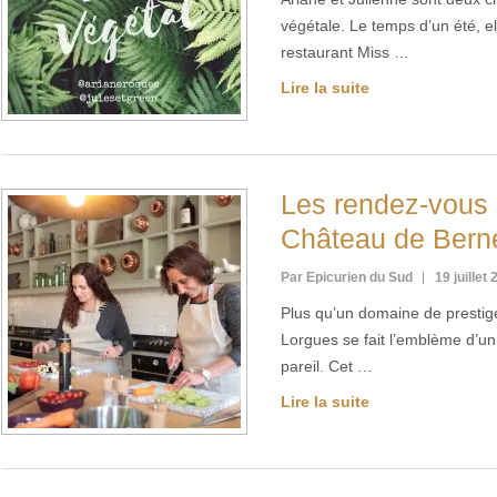
végétale. Le temps d’un été, el
restaurant Miss …
Lire la suite
Les rendez-vous
Château de Bern
Par Epicurien du Sud
19 juillet
Plus qu’un domaine de prestig
Lorgues se fait l’emblème d’u
pareil. Cet …
Lire la suite