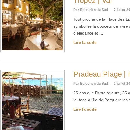
Tropez | Var
Par Epicurien du Sud
7 juillet 2
Tout proche de la Place des Li
symbolise la douceur de vivre 
d’élégance et …
Lire la suite
Pradeau Plage | 
Par Epicurien du Sud
2 juillet 2
25 ans que l’histoire dure, 25
là, face à l’île de Porquerolle
Lire la suite