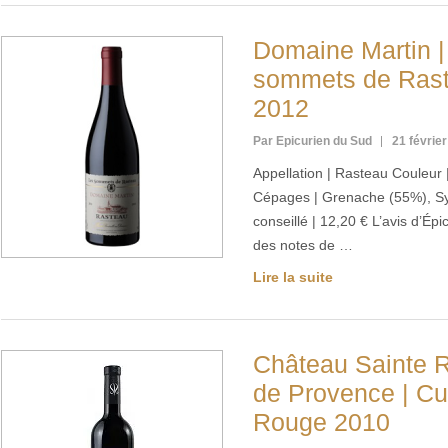
Domaine Martin |
sommets de Rast
2012
Par Epicurien du Sud
21 févrie
Appellation | Rasteau Couleur
Cépages | Grenache (55%), Sy
conseillé | 12,20 € L’avis d’Ép
des notes de …
Lire la suite
Château Sainte R
de Provence | Cu
Rouge 2010