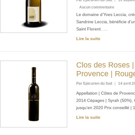
Par Epicurien du Sud
19 septe
Aucun commentaire
Le domaine d’Yves Leccia, cré
Sandrine Leccia, bénéficie d’u
Saint Florent. …
Lire la suite
Clos des Roses |
Provence | Roug
Par Epicurien du Sud
14 avril 
Appellation | Côtes de Proven
2014 Cépages | Syrah (50%),
jusqu’en 2020 Prix conseillé | 
Lire la suite