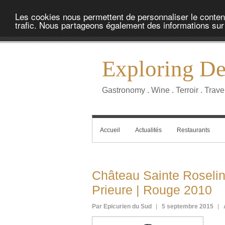
Les cookies nous permettent de personnaliser le contenu 
trafic. Nous partageons également des informations sur l
Exploring Del
Gastronomy . Wine . Terroir . Trave
Accueil
Actualités
Restaurants
Château Sainte Roselin
Prieure | Rouge 2010
Par Epicurien du Sud
5 septembre 2015