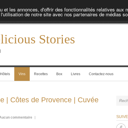
et les annonces, d'offrir des fonctionnalités relatives aux 
'utilisation de notre site avec nos partenaires de médias soc
icious Stories
l
Hôtels
Vins
Recettes
Box
Livres
Contactez-nous
e | Côtes de Provence | Cuvée
SUIV
Aucun commentaire