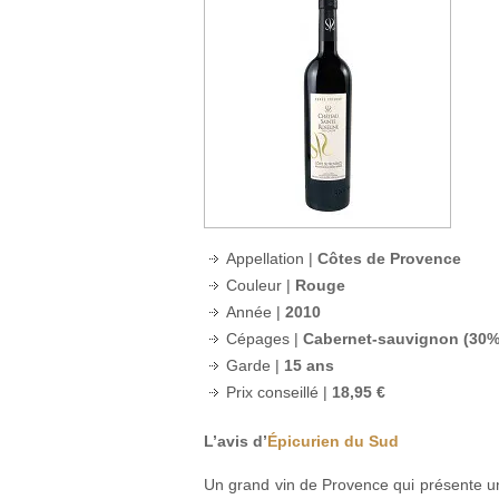
Appellation |
Côtes de Provence
Couleur |
Rouge
Année |
2010
Cépages |
Cabernet-sauvignon (30%)
Garde |
15 ans
Prix conseillé |
18,95 €
L’avis d’
Épicurien du Sud
Un grand vin de Provence qui présente un