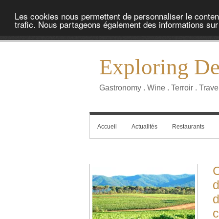
Les cookies nous permettent de personnaliser le contenu 
trafic. Nous partageons également des informations sur l
Exploring Del
Gastronomy . Wine . Terroir . Trave
Accueil
Actualités
Restaurants
C
d
d
c