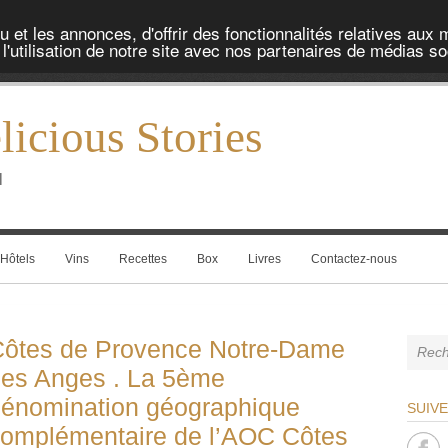
et les annonces, d'offrir des fonctionnalités relatives aux 
'utilisation de notre site avec nos partenaires de médias soc
icious Stories
l
Hôtels
Vins
Recettes
Box
Livres
Contactez-nous
ôtes de Provence Notre-Dame
es Anges . La 5ème
énomination géographique
SUIV
omplémentaire de l’AOC Côtes