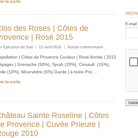
re la suite
ABON
E-mail
los des Roses | Côtes de
rovence | Rosé 2015
r Epicurien du Sud
12 avril 2016
Aucun commentaire
ppellation | Côtes de Provence Couleur | Rosé Année | 2015
épages | Grenache (50%), Syrah (20%), Cinsault (15%),
olle (10%), Mourvédre (5%) Garde | à boire Prix …
re la suite
hâteau Sainte Roseline | Côtes
e Provence | Cuvée Prieure |
Rouge 2010